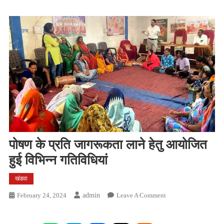
पोषण के प्रति जागरूकता लाने हेतु आयोजित
हुई विभिन्न गतिविधियां
खंडवा
On
February 24, 2024
Admin
Leave A Comment
पोषण
के