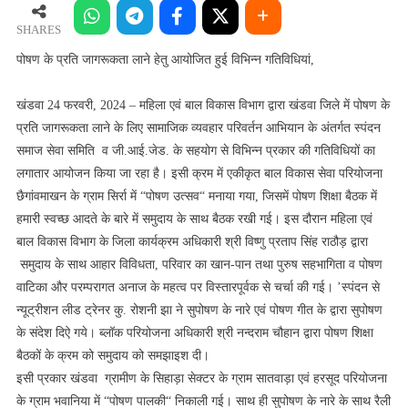
प्रति
जागरूकता
SHARES
लाने
पोषण के प्रति जागरूकता लाने हेतु आयोजित हुई विभिन्न गतिविधियां,
हेतु
आयोजित
खंडवा 24 फरवरी, 2024 – महिला एवं बाल विकास विभाग द्वारा खंडवा जिले में पोषण के
हुई
प्रति जागरूकता लाने के लिए सामाजिक व्यवहार परिवर्तन आभियान के अंतर्गत स्पंदन
विभिन्न
समाज सेवा समिति व जी.आई.जेड. के सहयोग से विभिन्न प्रकार की गतिविधियों का
गतिविधियां
लगातार आयोजन किया जा रहा है। इसी क्रम में एकीकृत बाल विकास सेवा परियोजना
छैगांवमाखन के ग्राम सिर्रा में “पोषण उत्सव“ मनाया गया, जिसमें पोषण शिक्षा बैठक में
हमारी स्वच्छ आदते के बारे में समुदाय के साथ बैठक रखी गई। इस दौरान महिला एवं
बाल विकास विभाग के जिला कार्यक्रम अधिकारी श्री विष्णु प्रताप सिंह राठौड़ द्वारा
समुदाय के साथ आहार विविधता, परिवार का खान-पान तथा पुरुष सहभागिता व पोषण
वाटिका और परम्परागत अनाज के महत्व पर विस्तारपूर्वक से चर्चा की गई। ’स्पंदन से
न्यूट्रीशन लीड ट्रेनर कु. रोशनी झा ने सुपोषण के नारे एवं पोषण गीत के द्वारा सुपोषण
के संदेश दिऐ गये। ब्लॉक परियोजना अधिकारी श्री नन्दराम चौहान द्वारा पोषण शिक्षा
बैठकों के क्रम को समुदाय को समझाइश दी।
इसी प्रकार खंडवा ग्रामीण के सिहाड़ा सेक्टर के ग्राम सातवाड़ा एवं हरसूद परियोजना
के ग्राम भवानिया में “पोषण पालकी“ निकाली गई। साथ ही सुपोषण के नारे के साथ रैली