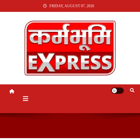
SKIP
FRIDAY, AUGUST 07, 2026
TO
CONTENT
KARMABHUMI EXPRESS