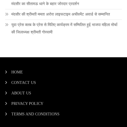
मंदसौर का सीतामऊ थाने के बहार जोरदार प्रदर्शन
मंदसौर की श्रीमती ममता अरोरा लाइफटाइम अचीवमेंट अवार्ड से सम्मानित
युवा प्रेस क्लब के प्रेस से मिलिए कार्यक्रम में सम्मिलित हुई भाजपा महिला मोर्चा
की जिलाध्यक्ष श्रीमती गोस्वामी
HOME
CONTACT US
ABOUT US
PRIVACY POLICY
TERMS AND CONDITIONS