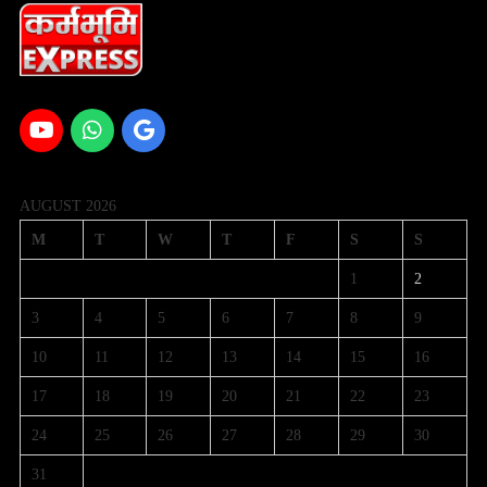
AUGUST 2026
M
T
W
T
F
S
S
1
2
3
4
5
6
7
8
9
10
11
12
13
14
15
16
17
18
19
20
21
22
23
24
25
26
27
28
29
30
31