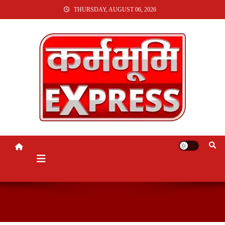
SKIP
THURSDAY, AUGUST 06, 2026
TO
CONTENT
KARMABHUMI EXPRESS