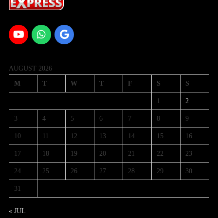
AUGUST 2026
M
T
W
T
F
S
S
1
2
3
4
5
6
7
8
9
10
11
12
13
14
15
16
17
18
19
20
21
22
23
24
25
26
27
28
29
30
31
« JUL