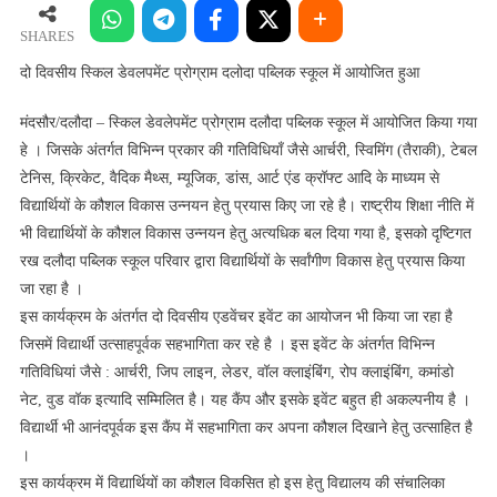
स्किल
डेवलपमेंट
SHARES
प्रोग्राम
दो दिवसीय स्किल डेवलपमेंट प्रोग्राम दलोदा पब्लिक स्कूल में आयोजित हुआ
दलोदा
पब्लिक
मंदसौर/दलौदा – स्किल डेवलेपमेंट प्रोग्राम दलौदा पब्लिक स्कूल में आयोजित किया गया
स्कूल
हे । जिसके अंतर्गत विभिन्न प्रकार की गतिविधियाँ जैसे आर्चरी, स्विमिंग (तैराकी), टेबल
में
टेनिस, क्रिकेट, वैदिक मैथ्स, म्यूजिक, डांस, आर्ट एंड क्रॉफ्ट आदि के माध्यम से
आयोजित
विद्यार्थियों के कौशल विकास उन्नयन हेतु प्रयास किए जा रहे है। राष्ट्रीय शिक्षा नीति में
हुआ
भी विद्यार्थियों के कौशल विकास उन्नयन हेतु अत्यधिक बल दिया गया है, इसको दृष्टिगत
रख दलौदा पब्लिक स्कूल परिवार द्वारा विद्यार्थियों के सर्वांगीण विकास हेतु प्रयास किया
जा रहा है ।
इस कार्यक्रम के अंतर्गत दो दिवसीय एडवेंचर इवेंट का आयोजन भी किया जा रहा है
जिसमें विद्यार्थी उत्साहपूर्वक सहभागिता कर रहे है । इस इवेंट के अंतर्गत विभिन्न
गतिविधियां जैसे : आर्चरी, जिप लाइन, लेडर, वॉल क्लाइंबिंग, रोप क्लाइंबिंग, कमांडो
नेट, वुड वॉक इत्यादि सम्मिलित है। यह कैंप और इसके इवेंट बहुत ही अकल्पनीय है ।
विद्यार्थी भी आनंदपूर्वक इस कैंप में सहभागिता कर अपना कौशल दिखाने हेतु उत्साहित है
।
इस कार्यक्रम में विद्यार्थियों का कौशल विकसित हो इस हेतु विद्यालय की संचालिका