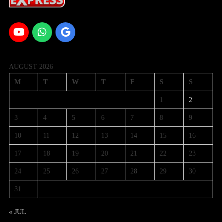
AUGUST 2026
M
T
W
T
F
S
S
1
2
3
4
5
6
7
8
9
10
11
12
13
14
15
16
17
18
19
20
21
22
23
24
25
26
27
28
29
30
31
« JUL