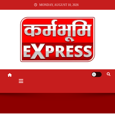
SKIP
MONDAY, AUGUST 10, 2026
TO
CONTENT
KARMABHUMI EXPRESS