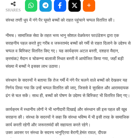
धुप
में
SHARES
नंगे
संस्था तप्ती धुप में नंगे पैर घूमते बच्चों को राहत पहुंचाने चप्पल वितरित की।
पैर
घूमते
नीमच। सामाजिक सेवा के तहत भव्य भानु सोशल वेळफेयर फाउंडेशन द्वारा एक
बच्चों
सराहनीय पहल करते हुए गरीब व जरूरतमंद बच्चों को गर्मी से राहत दिलाने के उद्देश्य से
को
चप्पल व बिस्किट वितरित किए गए। यह कार्यक्रम अटल बस्ती, दशहरा मैदान,
राहत
क्रमांक2 मैदान व चोकन्ना बालाजी स्थित बस्ती में आयोजित किया गया, जहाँ बड़ी
पहुंचाने
संख्या में बच्चों ने इसका लाभ उठाया।
चप्पल
वितरित
संस्थान के सदस्यों ने बताया कि तेज गर्मी में नंगे पैर चलने वाले बच्चों को देखकर यह
की।
निर्णय लिया गया कि उन्हें चप्पल वितरित की जाए, जिससे वे सुरक्षित और आरामदायक
ढंग से चल सकें। साथ ही, बच्चों को पोषण के उद्देश्य से बिस्किट भी वितरित किए गए।
कार्यक्रम में स्थानीय लोगों ने भी भागीदारी दिखाई और संस्थान की इस पहल की खूब
सराहना की। संस्था के सदस्यों ने कहा कि संस्था भविष्य में भी इसी तरह के सामाजिक
कार्य करती रहेगी और जरूरतमंदों की सहायता करते रहेगे।
उक्त अवसर पर संस्था के सदस्य भानुप्रिया बैरागी,हेमंत रावल, दीपक