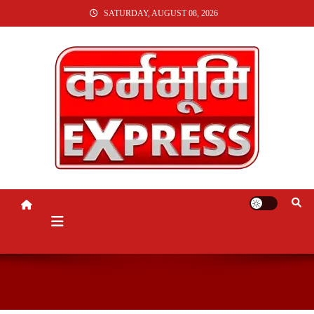
SKIP
SATURDAY, AUGUST 08, 2026
TO
CONTENT
KARMABHUMI EXPRESS