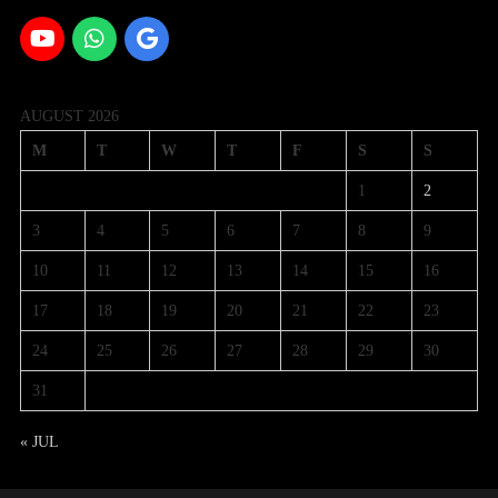
AUGUST 2026
M
T
W
T
F
S
S
1
2
3
4
5
6
7
8
9
10
11
12
13
14
15
16
17
18
19
20
21
22
23
24
25
26
27
28
29
30
31
« JUL