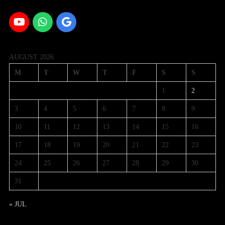
AUGUST 2026
M
T
W
T
F
S
S
1
2
3
4
5
6
7
8
9
10
11
12
13
14
15
16
17
18
19
20
21
22
23
24
25
26
27
28
29
30
31
« JUL