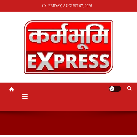
SKIP
FRIDAY, AUGUST 07, 2026
TO
CONTENT
KARMABHUMI EXPRESS