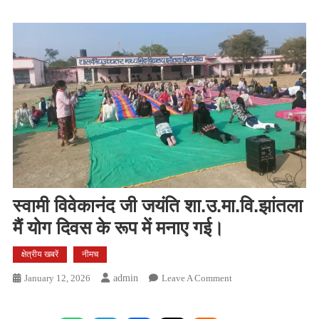
स्वामी विवेकानंद जी जयंति शा.उ.मा.वि.झांतला
मैं योग दिवस के रूप में मनाए गई।
क्षेत्रीय खबरें
नीमच
On
January 12, 2026
Admin
Leave A Comment
स्वामी
विवेकानंद