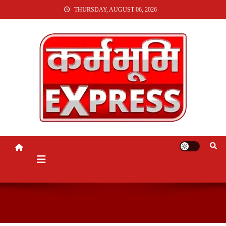
SKIP
THURSDAY, AUGUST 06, 2026
TO
CONTENT
KARMABHUMI EXPRESS