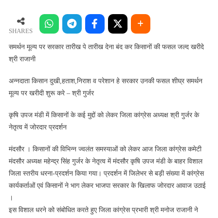
मूल्य
पर
सरकार
SHARES
तारीख
समर्थन मूल्य पर सरकार तारीख पे तारीख देना बंद कर किसानों की फसल जल्द खरीदे
पे
श्री राजानी
तारीख
देना
अन्नदाता किसान दुखी,हताश,निराश व परेशान हे सरकार उनकी फसल शीघ्र समर्थन
बंद
मूल्य पर खरीदी शुरू करे – श्री गुर्जर
कर
किसानों
कृषि उपज मंडी में किसानों के कई मुद्दों को लेकर जिला कांग्रेस अध्यक्ष श्री गुर्जर के
की
नेतृत्व में जोरदार प्रदर्शन
फसल
जल्द
मंदसौर । किसानों की विभिन्न ज्वलंत समस्याओं को लेकर आज जिला कांग्रेस कमेटी
खरीदे
मंदसौर अध्यक्ष महेन्द्र सिंह गुर्जर के नेतृत्व में मंदसौर कृषि उपज मंडी के बाहर विशाल
श्री
जिला स्तरीय धरना-प्रदर्शन किया गया। प्रदर्शन में जिलेभर से बड़ी संख्या में कांग्रेस
राजानी
कार्यकर्ताओं एवं किसानों ने भाग लेकर भाजपा सरकार के खिलाफ जोरदार आवाज उठाई
।
इस विशाल धरने को संबोधित करते हुए जिला कांग्रेस प्रभारी श्री मनोज राजानी ने