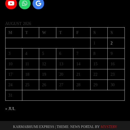
AUGUST 2026
M
T
W
T
F
S
S
1
2
3
4
5
6
7
8
9
10
11
12
13
14
15
16
17
18
19
20
21
22
23
24
25
26
27
28
29
30
31
« JUL
KARMABHUMI EXPRESS
|
THEME: NEWS PORTAL BY
MYSTERY