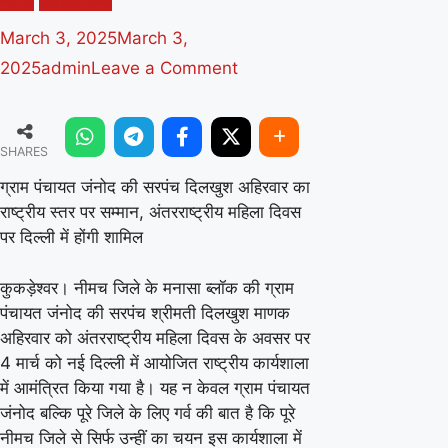
नीमच
क्षेत्रीय खबरें
March 3, 2025
March 3,
on
2025
admin
Leave a Comment
ग्राम
पंचायत
SHARES
जंनोद
की
ग्राम पंचायत जंनोद की सरपंच दिलखुश अहिरवार का
राष्ट्रीय स्तर पर सम्मान, अंतरराष्ट्रीय महिला दिवस
सरपंच
पर दिल्ली में होंगी शामिल
दिलखुश
अहिरवार
कुकड़ेश्वर। नीमच जिले के मनासा ब्लॉक की ग्राम
का
पंचायत जंनोद की सरपंच श्रीमती दिलखुश माणक
राष्ट्रीय
अहिरवार को अंतरराष्ट्रीय महिला दिवस के अवसर पर
4 मार्च को नई दिल्ली में आयोजित राष्ट्रीय कार्यशाला
स्तर
में आमंत्रित किया गया है। यह न केवल ग्राम पंचायत
पर
जंनोद बल्कि पूरे जिले के लिए गर्व की बात है कि पूरे
सम्मान,
नीमच जिले से सिर्फ उन्हीं का चयन इस कार्यशाला में