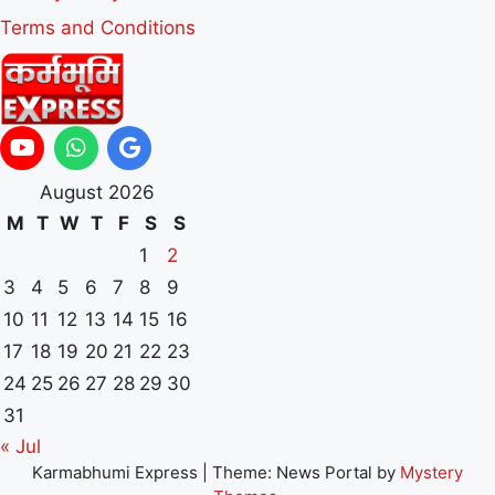
Terms and Conditions
August 2026
M
T
W
T
F
S
S
1
2
3
4
5
6
7
8
9
10
11
12
13
14
15
16
17
18
19
20
21
22
23
24
25
26
27
28
29
30
31
« Jul
Karmabhumi Express
|
Theme: News Portal by
Mystery