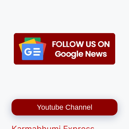
Youtube Channel
Karmabhumi Express