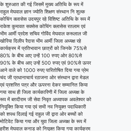
के शुरुआत की गई जिसमें मुख्य अतिथि के रूप में
समारोह
राहुल मेघवाल ज्ञान ज्योति शिक्षण संस्थान नि शुल्क
एवं
कोचिंग क्लासेस उदयपुर रहे विशिष्ट अतिथि के रूप में
शपथ
राकेश कुमावत सक्सेस कोचिंग क्लासेस रतलाम एवं
भीम आर्मी प्रदेश सचिव गोविंद मेघवाल करूलाल जी
ग्रहण
खोरिया दिलीप रैदास भीम आर्मी जिला अध्यक्ष रहे
समारोह
कार्यक्रम में प्रतिभावान छात्रों को जिनके 75%से
कार्यक्रम
80% के बीच आए उन्हें 100 रुपए ओर 80%से
आयोजित
90% के बीच आए उन्हें 500 रुपए एवं 90%से ऊपर
आने वाले को 1000 रुपए पारितोषित दिया गया प्रेम
चंद जी प्रधानाचार्य रठाजना ओर संस्थान द्वारा मेडल
एवं प्रशस्ति पत्र और ऊपरना देकर सम्मानित किया
गया साथ ही जिला कार्यकारिणी में जिला अध्यक्ष के
रूप में बग़दीराम जी सेवा निवृत अध्यापक अवलेश्वर को
नियुक्ति किया गया एवं सभी नव नियुक्त पदाधिकारी
को शपथ दिलाई गई राहुल जी द्वारा ओर बच्चों को
मोटिवेट किया गया और युवा जिला अध्यक्ष के रूप में
हरीश मेघवाल कनाड को नियुक्त किया गया कार्यक्रम