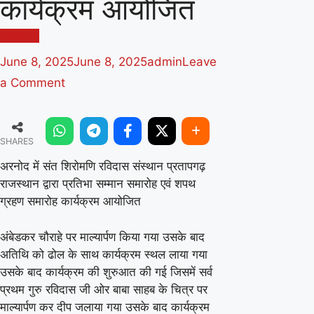
कार्यक्रम आयोजित
राजस्थान
June 8, 2025
June 8, 2025
admin
Leave
on
a Comment
अरनोद
में
SHARES
संत
शिरोमणि
अरनोद में संत शिरोमणि रविदास संस्थान प्रतापगढ़
राजस्थान द्वारा प्रतिभा सम्मान समारोह एवं शपथ
रविदास
ग्रहण समारोह कार्यक्रम आयोजित
संस्थान
प्रतापगढ़
अंबेडकर चौराहे पर माल्यार्पण किया गया उसके बाद
राजस्थान
अतिथि को ढोल के साथ कार्यक्रम स्थल लाया गया
द्वारा
उसके बाद कार्यक्रम की शुरुआत की गई जिसमें सर्व
प्रथम गुरु रविदास जी ओर बाबा साहब के चित्र पर
प्रतिभा
माल्यार्पण कर दीप जलाया गया उसके बाद कार्यक्रम
सम्मान