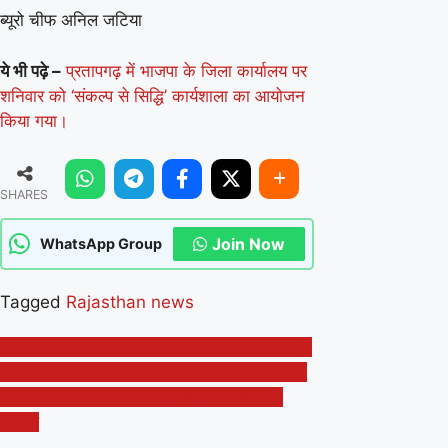
ब्यूरो चीफ अनिल जटिया
ये भी पढ़े –
प्रतापगढ़ में भाजपा के जिला कार्यालय पर
शनिवार को ‘संकल्प से सिद्धि’ कार्यशाला का आयोजन
किया गया।
SHARES
Join Now
WhatsApp Group
Tagged
Rajasthan news
Post
प्रतापगढ़ में भाजपा के जिला कार्यालय पर शनिवार को
‘संकल्प से सिद्धि’ कार्यशाला का आयोजन किया गया।
navigation
विश्व पर्यावरण दिवस पर किया पौधारोपण एवं लिया
संकल्प