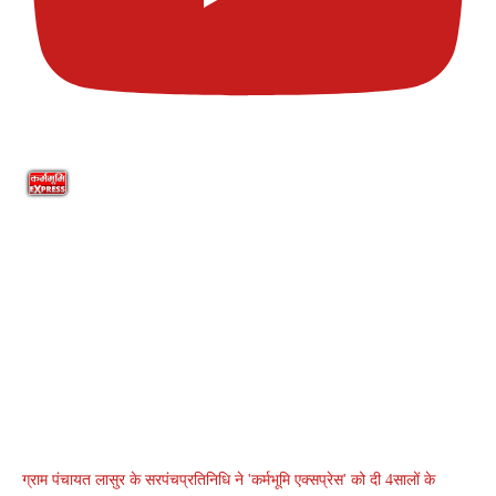
ग्राम पंचायत लासुर के सरपंचप्रतिनिधि ने 'कर्मभूमि एक्सप्रेस' को दी 4सालों के