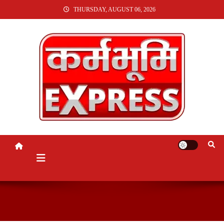
SKIP
THURSDAY, AUGUST 06, 2026
TO
CONTENT
KARMABHUMI EXPRESS