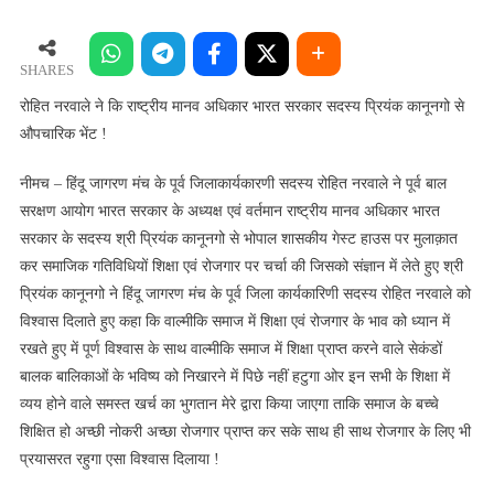
नरवाले
ने
कि
SHARES
राष्ट्रीय
रोहित नरवाले ने कि राष्ट्रीय मानव अधिकार भारत सरकार सदस्य प्रियंक कानूनगो से
मानव
औपचारिक भेंट !
अधिकार
भारत
नीमच – हिंदू जागरण मंच के पूर्व जिलाकार्यकारणी सदस्य रोहित नरवाले ने पूर्व बाल
सरकार
सरक्षण आयोग भारत सरकार के अध्यक्ष एवं वर्तमान राष्ट्रीय मानव अधिकार भारत
सदस्य
सरकार के सदस्य श्री प्रियंक कानूनगो से भोपाल शासकीय गेस्ट हाउस पर मुलाक़ात
प्रियंक
कर समाजिक गतिविधियों शिक्षा एवं रोजगार पर चर्चा की जिसको संज्ञान में लेते हुए श्री
कानूनगो
प्रियंक कानूनगो ने हिंदू जागरण मंच के पूर्व जिला कार्यकारिणी सदस्य रोहित नरवाले को
से
विश्वास दिलाते हुए कहा कि वाल्मीकि समाज में शिक्षा एवं रोजगार के भाव को ध्यान में
औपचारिक
रखते हुए में पूर्ण विश्वास के साथ वाल्मीकि समाज में शिक्षा प्राप्त करने वाले सेकंडों
भेंट
!
बालक बालिकाओं के भविष्य को निखारने में पिछे नहीं हटुगा ओर इन सभी के शिक्षा में
व्यय होने वाले समस्त खर्च का भुगतान मेरे द्वारा किया जाएगा ताकि समाज के बच्चे
शिक्षित हो अच्छी नोकरी अच्छा रोजगार प्राप्त कर सके साथ ही साथ रोजगार के लिए भी
प्रयासरत रहुगा एसा विश्वास दिलाया !