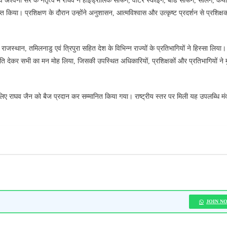
अश्वनी सर के नेतृत्व में राघव ने हाइड्रोलिक सर्फिंग, वॉटर स्कीइंग, बोर्ड सर्फिंग, सेलिंग, कया
त किया। प्रशिक्षण के दौरान उन्होंने अनुशासन, आत्मविश्वास और उत्कृष्ट प्रदर्शन से प्रशिक्षको
, राजस्थान, तमिलनाडु एवं त्रिपुरा सहित देश के विभिन्न राज्यों के प्रतिभागियों ने हिस्सा लिया।
तुति देकर सभी का मन मोह लिया, जिसकी उपस्थित अधिकारियों, प्रशिक्षकों और प्रतिभागियों ने 
े लिए राघव जैन को बैज प्रदान कर सम्मानित किया गया। राष्ट्रीय स्तर पर मिली यह उपलब्धि म
JOIN N