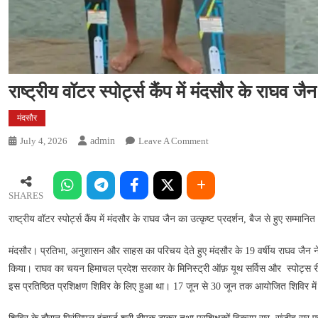
राष्ट्रीय वॉटर स्पोर्ट्स कैंप में मंदसौर के राघव जै
मंदसौर
On
July 4, 2026
Admin
Leave A Comment
राष्ट्रीय
वॉटर
स्पोर्ट्स
SHARES
कैंप
राष्ट्रीय वॉटर स्पोर्ट्स कैंप में मंदसौर के राघव जैन का उत्कृष्ट प्रदर्शन, बैज से हुए सम्मानित
में
मंदसौर
मंदसौर। प्रतिभा, अनुशासन और साहस का परिचय देते हुए मंदसौर के 19 वर्षीय राघव जैन ने राष्
के
किया। राघव का चयन हिमाचल प्रदेश सरकार के मिनिस्ट्री ऑफ़ यूथ सर्विस और स्पोट्स रीजन
राघव
इस प्रतिष्ठित प्रशिक्षण शिविर के लिए हुआ था। 17 जून से 30 जून तक आयोजित शिविर में 
जैन
का