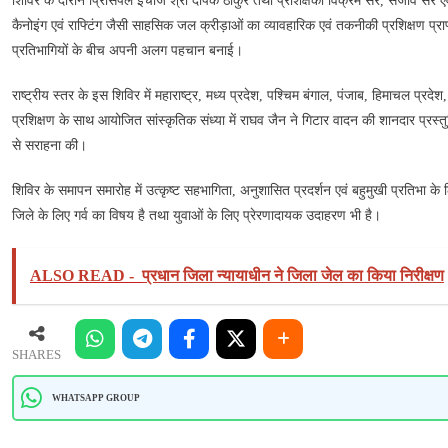
शिविर के दौरान प्रिंसिपल इंचार्ज श्री दीपक ठाकुर तथा प्रशिक्षकों विक्रम सर, संजीव सर एवं 
उत्कृष्ट
प्रदर्शन,
कैनोइंग एवं राफ्टिंग जैसी साहसिक जल क्रीड़ाओं का व्यावहारिक एवं तकनीकी प्रशिक्षण प्राप्
बैज
प्रतिभागियों के बीच अपनी अलग पहचान बनाई।
से
हुए
राष्ट्रीय स्तर के इस शिविर में महाराष्ट्र, मध्य प्रदेश, पश्चिम बंगाल, पंजाब, हिमाचल प्रदेश
सम्मानित
प्रशिक्षण के साथ आयोजित सांस्कृतिक संध्या में राघव जैन ने गिटार वादन की शानदार प्रस्
से सराहना की।
शिविर के समापन समारोह में उत्कृष्ट सहभागिता, अनुशासित प्रदर्शन एवं बहुमुखी प्रतिभा क
जिले के लिए गर्व का विषय है तथा युवाओं के लिए प्रेरणादायक उदाहरण भी है।
ALSO READ -
प्रधान जिला न्‍यायाधीन ने जिला जेल का किया निरीक्षण
SHARES
WHATSAPP GROUP