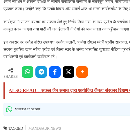
में
अपने संबोधन में अश्वनी दीक्षित ने स्वर्गीय रामविलास पासवान के संघर्षपूर्ण जीवन, सामाजिक 
मनाई
प्रकाश डाला। उन्होंने कहा कि उनके विचार और आदर्श आज भी लाखों कार्यकर्ताओं के लिए प्
गई
कार्यक्रम में संगठन विस्तार का संकल्प लेते हुए निर्णय लिया गया कि मध्य प्रदेश के प्रत्
मजबूत बनाया जाएगा तथा पार्टी की जनहितकारी नीतियों को आम जनता तक पहुँचाया जाएगा
इस अवसर पर प्रदेश वरिष्ठ उपाध्यक्ष प्रमोद जलानी, प्रदेश संगठन मंत्री प्रदीप सारस्वत, 
सदस्य मुबारिक खान सहित प्रदेश एवं जिला स्तर के अनेक भारतसिह कुशवाह मीडिया प्रभारी 
पदाधिकारी एवं कार्यकर्ता उपस्थित रहे।
SHARES
ALSO READ -
सकल जैन समाज द्वारा आयोजित जैनत्व संस्कार शिक्षण बा
WHATSAPP GROUP
TAGGED
MANDSAUR NEWS