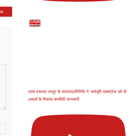
प्राथमिक विद्यालय धुंधड़का में शैक्षणिक सामग्री एवं चरण पादुका का हुआ वितरण
ग्राम पंचायत लासुर के सरपंचप्रतिनिधि ने 'कर्मभूमि एक्सप्रेस' को दी
4सालों के विकास कार्योंकी जानकारी