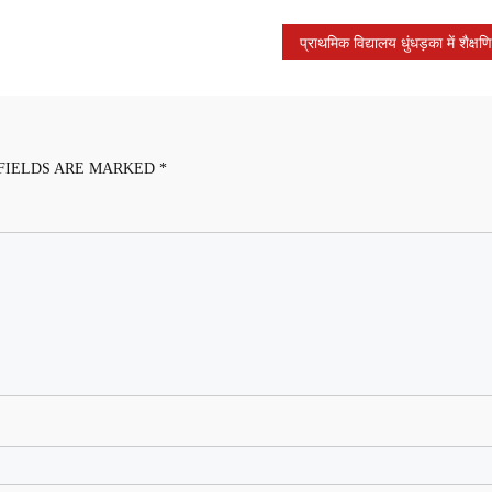
FIELDS ARE MARKED
*