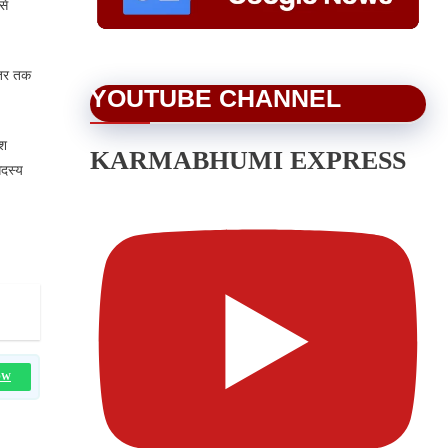
से
स्तर तक
YOUTUBE CHANNEL
ेश
KARMABHUMI EXPRESS
सदस्य
OW