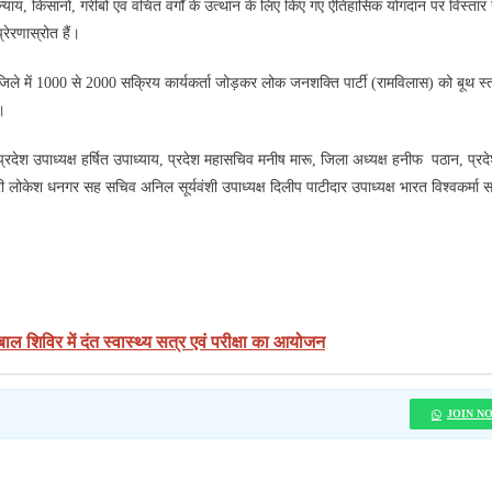
न्याय, किसानों, गरीबों एवं वंचित वर्गों के उत्थान के लिए किए गए ऐतिहासिक योगदान पर विस्तार 
रेरणास्रोत हैं।
येक जिले में 1000 से 2000 सक्रिय कार्यकर्ता जोड़कर लोक जनशक्ति पार्टी (रामविलास) को बूथ 
।
प्रदेश उपाध्यक्ष हर्षित उपाध्याय, प्रदेश महासचिव मनीष मारू, जिला अध्यक्ष हनीफ पठान, प्रद
लोकेश धनगर सह सचिव अनिल सूर्यवंशी उपाध्यक्ष दिलीप पाटीदार उपाध्यक्ष भारत विश्वकर्मा 
ल शिविर में दंत स्वास्थ्य सत्र एवं परीक्षा का आयोजन
JOIN N