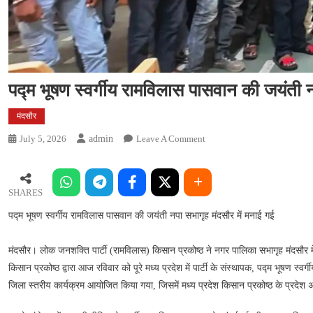
पद्म भूषण स्वर्गीय रामविलास पासवान की जयंती न
मंदसौर
On
July 5, 2026
Admin
Leave A Comment
पद्म
भूषण
स्वर्गीय
SHARES
रामविलास
पद्म भूषण स्वर्गीय रामविलास पासवान की जयंती नपा सभागृह मंदसौर में मनाई गई
पासवान
की
जयंती
मंदसौर। लोक जनशक्ति पार्टी (रामविलास) किसान प्रकोष्ठ ने नगर पालिका सभागृह मंदसौर 
नपा
किसान प्रकोष्ठ द्वारा आज रविवार को पूरे मध्य प्रदेश में पार्टी के संस्थापक, पद्म भूषण स्व
सभागृह
जिला स्तरीय कार्यक्रम आयोजित किया गया, जिसमें मध्य प्रदेश किसान प्रकोष्ठ के प्रदेश अध
मंदसौर