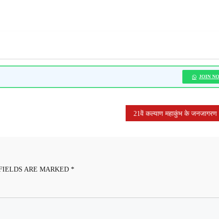
JOIN N
FIELDS ARE MARKED
*