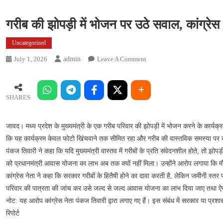
गरीब की झोपड़ी में भोजन पर उठे सवाल, कांग्रे
Uncategorized
On
July 1, 2026
Admin
Leave A Comment
गरीब
की
झोपड़ी
SHARES
में
भोजन
जावद। मध्य प्रदेश के मुख्यमंत्री के एक गरीब परिवार की झोपड़ी में भोजन करने के कार्यक्रम
पर
उठे
कि यह कार्यक्रम केवल फोटो खिंचवाने तक सीमित रहा और गरीब की वास्तविक समस्या पर क
सवाल,
पंकज तिवारी ने कहा कि यदि मुख्यमंत्री वास्तव में गरीबों के प्रति संवेदनशील होते, तो झो
कांग्रेस
को प्रधानमंत्री आवास योजना का लाभ अब तक क्यों नहीं मिला। उन्होंने आरोप लगाया कि मौ
नेता
कांग्रेस नेता ने कहा कि सरकार गरीबों के हितैषी होने का दावा करती है, लेकिन जमीनी स्तर 
पंकज
परिवार की पात्रता की जांच कर उसे जल्द से जल्द आवास योजना का लाभ दिया जाए तथा ऐसे स
तिवारी
नोट: यह आरोप कांग्रेस नेता पंकज तिवारी द्वारा लगाए गए हैं। इस संबंध में सरकार या प्रशा
का
रिपोर्ट
सीएम