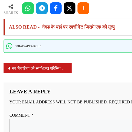
पर
निशाना
SHARES
ALSO READ -
नेवड के यहां पर एक्सीडेंट जिसमें एक की मृत्यु
WHATSAPP GROUP
POST
नव विवाहिता की संगधिकत परिस्थितियों में मौत माएका पक्ष ने लगाया हत्या का आरोप
NAVIGATION
LEAVE A REPLY
YOUR EMAIL ADDRESS WILL NOT BE PUBLISHED.
REQUIRED 
COMMENT
*