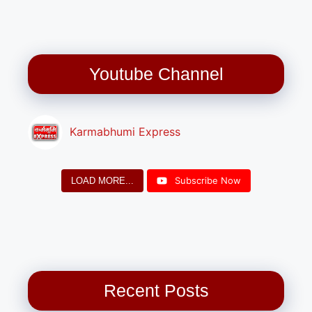
Youtube Channel
Karmabhumi Express
Subscribe Now
LOAD MORE...
Recent Posts