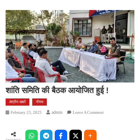
शांति समिति की बैठक आयोजित हुई !
क्षेत्रीय खबरें
नीमच
On
February 23, 2025
Admin
Leave A Comment
शांति
समिति
की