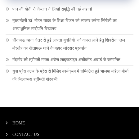
पान की खेती से किसान ने लिखी समृद्धि की नई कहानी
मुख्यमंत्री डॉ. मोहन यादव के शिक्षा विजन को साकार करेगा सिंगोली का
अत्याधुनिक सांदीपनि विद्यालय
सीतामऊ थाना क्षेत्र से हुई लापता युवतियो को वापस लाने हेतु शिवसेना न्ठज्
मंदसौर का सीतामऊ थाने के बहार जोरदार प्रदर्शन
मंदसौर की श्रीमती ममता अरोरा लाइफटाइम अचीवमेंट अवार्ड से सम्मानित
युवा प्रेस क्लब के प्रेस से मिलिए कार्यक्रम में सम्मिलित हुई भाजपा महिला मोर्चा
की जिलाध्यक्ष श्रीमती गोस्वामी
HOME
CONTACT US