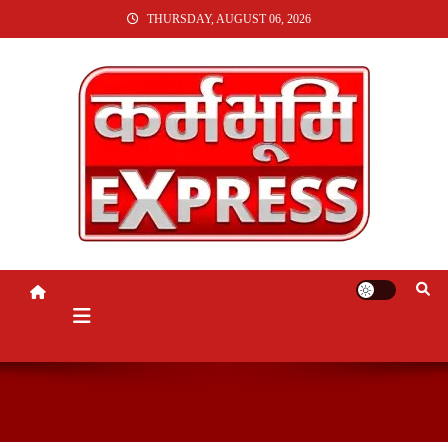
SKIP
THURSDAY, AUGUST 06, 2026
TO
CONTENT
KARMABHUMI EXPRESS