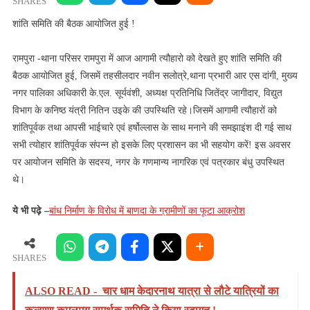
बैठक
SHARES
आयोजित
शांति समिति की बैठक आयोजित हुई !
हुई
!
रामपुरा -थाना परिसर रामपुरा में आज आगामी त्यौहारो को देखते हुए शांति समिति की
बैठक आयोजित हुई, जिसमें तहसीलदार नवीन सलोत्रे,थाना प्रभारी आर एस दांगी, मुख्य
नगर पालिका अधिकारी के.एल. सूर्यवंशी, अध्यक्ष प्रतिनिधि जितेंद्र जागीदार, विद्युत
विभाग के कनिष्ठ यंत्री नितिन उइके की उपस्थिति रहे।जिसमें आगामी त्यौहारों को
शांतिपूर्वक तथा आपसी भाईचारे एवं हर्षोल्लास के साथ मनाने की समझाइंश दी गई साथ
सभी त्योहार शांतिपूर्वक संपन्न हो इसके लिए प्रशासन का भी सहयोग करें! इस अवसर
पर आयोजन समिति के सदस्य, नगर के गणमान्य नागरिक एवं पत्रकार बंधु उपस्थित
थे।
ये भी पढ़े –
बांध निर्माण के विरोध में बाणदा के ग्रामीणों का फूटा आक्रोश
SHARES
ALSO READ -
चार धाम केदारनाथ यात्रा से लौटे यात्रियों का