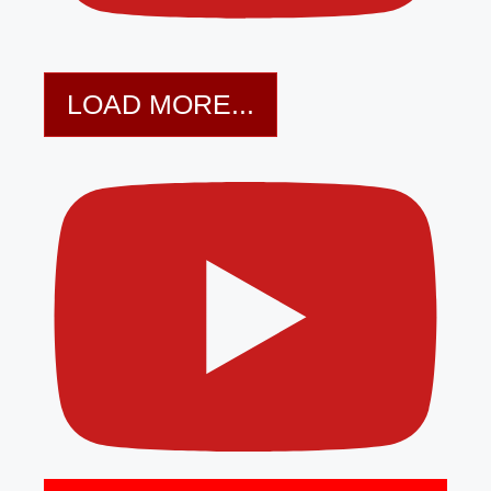
LOAD MORE...