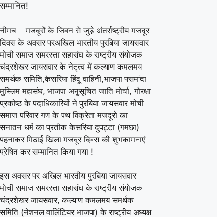
सम्मानित!
पथ
विक्रेता
नीमच – मजदूरों के जिवन से जुडे़ अंतर्राष्ट्रीय मजदूर
मजदूर
दिवस के अवसर परअखिल भारतीय पुरबिया जायसवार
हुवे
मोची समाज समरस्ता सहासंघ के राष्ट्रीय संयोजक
सम्मानित!
चंद्रशेखर जायसवार के नेतृत्व में कल्याण कमलमय
समर्थक समिति,केसरिया हिंदू वाहिनी,भाजपा पसमांदा
मुस्लिम महासंघ, भाजपा अनुसूचित जाति मोर्चा, गौरक्षा
प्रकोष्ठ के पदाधिकारियों ने पुरबिया जायसवार मोची
समाज परिवार गण के पथ विक्रेता मजदूरो का
सनातन धर्म का प्रतीक केसरिया दुपट्टा (गमछा)
पहनाकर मिठाई खिला मजदूर दिवस की शुभकामनाएं
प्रेषित कर सम्मानित किया गया !
इस अवसर पर अखिल भारतीय पुरबिया जायसवार
मोची समाज समरस्ता सहासंघ के राष्ट्रीय संयोजक
चंद्रशेखर जायसवार, कल्याण कमलमय समर्थक
समिति (नेशनल वालिंटियर भाजपा) के राष्ट्रीय अध्यक्ष