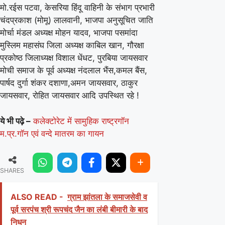
मो.रईस पटवा, केसरिया हिंदू वाहिनी के संभाग प्रभारी
चंदप्रकाश (मोमू) लालवानी, भाजपा अनुसूचित जाति
मोर्चा मंडल अध्यक्ष मोहन यादव, भाजपा पसमांदा
मुस्लिम महासंघ जिला अध्यक्ष काबिल खान, गौरक्षा
प्रकोष्ठ जिलाध्यक्ष विशाल धेंधट, पुरबिया जायसवार
मोची समाज के पूर्व अध्यक्ष नंदलाल भैंस,कमल बैंस,
पार्षद दुर्गा शंकर दशाणा,अमन जायसवार, ठाकुर
जायसवार, रोहित जायसवार आदि उपस्थित रहे !
ये भी पढ़े –
कलेक्टोरेट में सामुहिक राष्‍ट्रगॉन
म.प्र.गॉन एवं वन्‍दे मातरम का गायन
SHARES
ALSO READ -
ग्राम झांतला के समाजसेवी व
पूर्व सरपंच श्री रूपचंद जैन का लंबी बीमारी के बाद
निधन