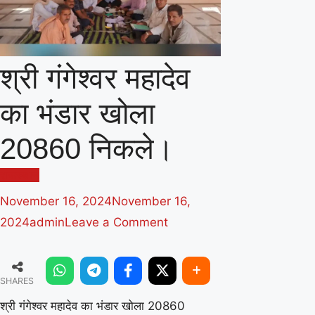
श्री गंगेश्वर महादेव
का भंडार खोला
20860 निकले।
राजस्थान
November 16, 2024
November 16,
on
2024
admin
Leave a Comment
श्री
गंगेश्वर
SHARES
महादेव
का
श्री गंगेश्वर महादेव का भंडार खोला 20860