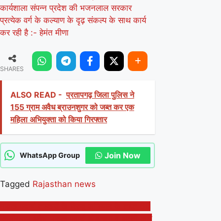
कार्यशाला संपन्न प्रदेश की भजनलाल सरकार
प्रत्येक वर्ग के कल्याण के दृढ़ संकल्प के साथ कार्य
कर रही है :- हेमंत मीणा
SHARES
ALSO READ -
प्रतापगढ़ जिला पुलिस ने
155 ग्राम अवैध ब्राउनशुगर को जब्त कर एक
महिला अभियुक्ता को किया गिरफ्तार
Join Now
WhatsApp Group
Tagged
Rajasthan news
Post
मादक पदार्थ तस्करों के विरुद्व अभियान के तहत 60
किलोग्राम अवैध मादक पदार्थ डोडाचूरा व अल्टो कार