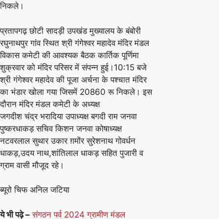
निकले।
भंडार
खोला
प्रतापगढ़ छोटी सादड़ी उपखंड मुख्यालय के बंबोरी
20860
रघुनाथपुर गांव स्थित श्री गंगेश्वर महादेव मंदिर मंडल
निकले।
विकास कमेटी की आवश्यक बैठक कार्तिक पूर्णिमा
शुक्रवार को मंदिर परिसर में संपन्न हुई।10:15 बजे
श्री गंगेश्वर महादेव की पूजा अर्चना के पश्चात मंदिर
का भंडार खोला गया जिसमें 20860 रू निकले। इस
दौरान मंदिर मंडल कमेटी के अध्यक्ष
जगदीश चंद्र भरादिया उपाध्यक्ष बगदी राम जनवा
पुष्करधाकड़ सचिव किशन जनवा कोषाध्यक्ष
नटवरलाल सुथार उकार ग़मोंर सुरेशनाथ गोवर्धन
धाकड़,उदय नाथ,शांतिलाल धाकड़ सहित पुजारी व
ग्राम वासी मौजूद रहे।
ब्यूरो चिफ अनिल जटिया
ये भी पढ़े –
संगठन पर्व 2024 ग्रामीण मंडल