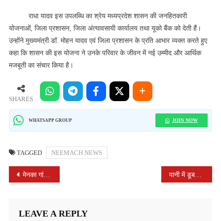
राधा यादव इस उपलब्धि का श्रेय मध्यप्रदेश शासन की जनहितकारी
योजनाओं, जिला प्रशासन, जिला अंत्यावसायी कार्यालय तथा यूको बैंक को देती हैं।
उन्होंने मुख्यमंत्री डॉ. मोहन यादव एवं जिला प्रशासन के प्रति आभार व्यक्त करते हुए
कहा कि शासन की इस योजना ने उनके परिवार के जीवन में नई उम्मीद और आर्थिक
मजबूती का संचार किया है।
SHARES
JOIN NOW
WHATSAPP GROUP
TAGGED
NEEMACH NEWS
POST
मेनका गांधी द्वारा जैन साधु-साध्वियों के पवित्र पिच्छिका के संबंध में दिए गए बयान पर कार्रवाई हेतु सकल जैन समाज ने सौंपा ज्ञापन
पानी में डूबने से मृतक के आश्रित को 4 लाख रुपये की आर्थिक सहायता स्वीकृत
NAVIGATION
LEAVE A REPLY