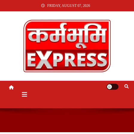
SKIP
FRIDAY, AUGUST 07, 2026
TO
CONTENT
KARMABHUMI EXPRESS