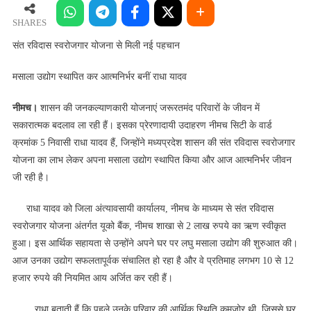
स्वरोजगार
योजना
SHARES
से
संत रविदास स्वरोजगार योजना से मिली नई पहचान
मिली
नई
मसाला उद्योग स्थापित कर आत्मनिर्भर बनीं राधा यादव
पहचान
नीमच।
शासन की जनकल्याणकारी योजनाएं जरूरतमंद परिवारों के जीवन में
सकारात्मक बदलाव ला रही हैं। इसका प्रेरणादायी उदाहरण नीमच सिटी के वार्ड
क्रमांक 5 निवासी राधा यादव हैं, जिन्होंने मध्यप्रदेश शासन की संत रविदास स्वरोजगार
योजना का लाभ लेकर अपना मसाला उद्योग स्थापित किया और आज आत्मनिर्भर जीवन
जी रही है।
राधा यादव को जिला अंत्यावसायी कार्यालय, नीमच के माध्यम से संत रविदास
स्वरोजगार योजना अंतर्गत यूको बैंक, नीमच शाखा से 2 लाख रुपये का ऋण स्वीकृत
हुआ। इस आर्थिक सहायता से उन्होंने अपने घर पर लघु मसाला उद्योग की शुरुआत की।
आज उनका उद्योग सफलतापूर्वक संचालित हो रहा है और वे प्रतिमाह लगभग 10 से 12
हजार रुपये की नियमित आय अर्जित कर रही हैं।
राधा बताती हैं कि पहले उनके परिवार की आर्थिक स्थिति कमजोर थी, जिससे घर