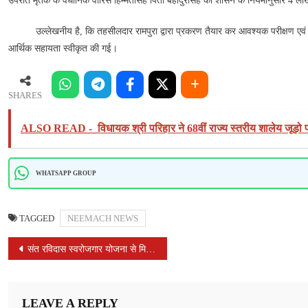
उपरांत मृतक के वैधानिक वारिस हिम्मतसिंह पिता बहादुरसिंह को शासन के नियमानुसार 4 ला
रुपये
की
उल्लेखनीय है, कि तहसीलदार रामपुरा द्वारा प्रकरण तैयार कर आवश्यक परीक्षण एवं अ
आर्थिक
आर्थिक सहायता स्वीकृत की गई।
सहायता
स्वीकृत
SHARES
ALSO READ -
विधायक श्री परिहार ने 68वीं राज्य स्तरीय शालेय जूड़
WHATSAPP GROUP
TAGGED
NEEMACH NEWS
POST
संत रविदास स्वरोजगार योजना से मिली नई पहचान
NAVIGATION
LEAVE A REPLY