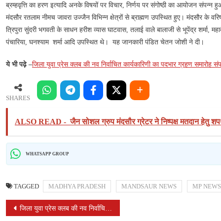
ब्रम्हवृत्ति का हरण इत्यादि अनके विषयों पर विचार, निर्णय पर संगोष्ठी का आयोजन संपन्न ह
मंदसौर रतलाम नीमच जावरा उज्जैन विभिन्न क्षेत्रों से ब्राह्मण उपस्थित हुए। मंदसौर के वरिष्
त्रिपुरा सुंदरी भगवती के साधन हरीश व्यास घाटवास, तलाई वाले बालाजी से भूपेंद्र शर्मा, महा
पंचारिया, घनश्याम शर्मा आदि उपस्थित थे। यह जानकारी पंडित चेतन जोशी ने दी।
ये भी पढ़े –
जिला युवा प्रेस क्लब की नव निर्वाचित कार्यकारिणी का पदभार ग्रहण समारोह संप
SHARES
ALSO READ -
जैन सोशल ग्रुप मंदसौर ग्रेटर ने निष्पक्ष मतदान हेतु श
WHATSAPP GROUP
TAGGED
MADHYA PRADESH
MANDSAUR NEWS
MP NEWS
POST
जिला युवा प्रेस क्लब की नव निर्वाचित कार्यकारिणी का पदभार ग्रहण समारोह संपन्न