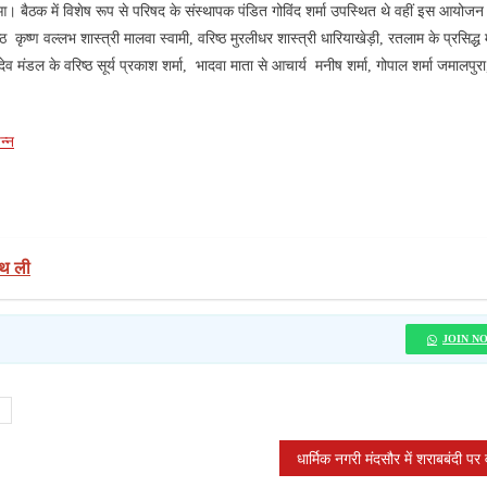
ुआ। बैठक में विशेष रूप से परिषद के संस्थापक पंडित गोविंद शर्मा उपस्थित थे वहीं इस आयोजन म
ठ कृष्ण वल्लभ शास्त्री मालवा स्वामी, वरिष्ठ मुरलीधर शास्त्री धारियाखेड़ी, रतलाम के प्रसिद्ध म
देव मंडल के वरिष्ठ सूर्य प्रकाश शर्मा, भादवा माता से आचार्य मनीष शर्मा, गोपाल शर्मा जमालपुर
न्न
पथ ली
JOIN N