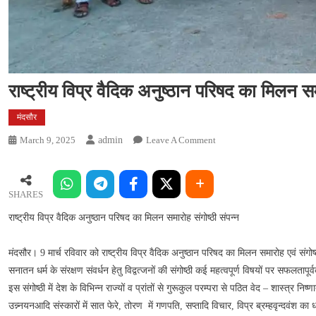
राष्ट्रीय विप्र वैदिक अनुष्ठान परिषद का मिलन सम
मंदसौर
On
March 9, 2025
Admin
Leave A Comment
राष्ट्रीय
विप्र
वैदिक
SHARES
अनुष्ठान
राष्ट्रीय विप्र वैदिक अनुष्ठान परिषद का मिलन समारोह संगोष्ठी संपन्न
परिषद
का
मिलन
मंदसौर। 9 मार्च रविवार को राष्ट्रीय विप्र वैदिक अनुष्ठान परिषद का मिलन समारोह एवं सं
समारोह
सनातन धर्म के संरक्षण संवर्धन हेतु विद्वत्जनों की संगोष्ठी कई महत्वपूर्ण विषयों पर सफलतापूर
संगोष्ठी
इस संगोष्ठी में देश के विभिन्न राज्यों व प्रांतों से गुरूकुल परम्परा से पठित वेद – शास्त्र निष्
संपन्न
उन्न्नयनआदि संस्कारों में सात फेरे, तोरण में गणपति, सप्तादि विचार, विप्र ब्रम्हवृन्दवंश का धर