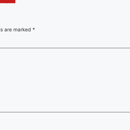
नियुक्त !
lds are marked
*