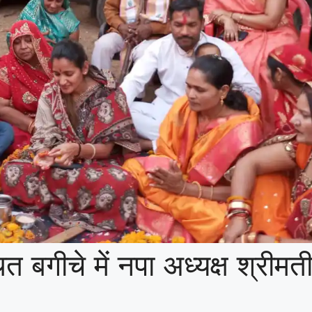
ित बगीचे में नपा अध्यक्ष श्रीमत