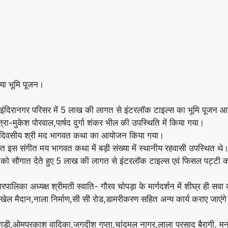
किया भूमि पूजन।
्दिर इंदिरानगर परिसर में 5 लाख की लागत से इंटरलॉक टाइल्स का भूमि पूजन
ित्रा-मुकेश पोरवाल,पार्षद दुर्गा शंकर भील की उपस्थिति में किया गया।
ारा 7 दिवसीय श्री मद भागवत कथा का आयोजन किया गया।
ोजित इस संगीत मय भागवत कथा में बड़ी संख्या में स्थानीय रहवासी उपस्थित 
सियों को सौगात देते हुए 5 लाख की लागत से इंटरलॉक टाइल्स एवं फिसल पट्टी क
पालिका अध्यक्ष श्रीमती स्वाति- गौरव चोपड़ा के मार्गदर्शन में शीघ्र ही सवा 
ं खेल मैदान,नाला निर्माण,सी सी रोड,डामरीकरण सहित अन्य कार्य कराए जाएंग
ड़ी,ओमप्रकाश वादिका,जगदीश गुप्ता,चांदमल नागर,लाला प्रसाद बैरागी, म