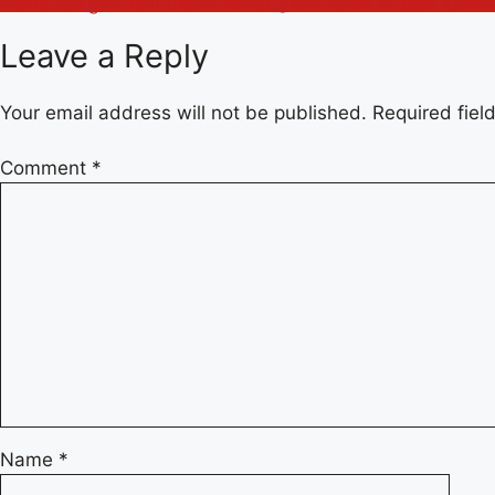
मोहम्मद रईस हुसैन पटवा राष्ट्रीय पसमांदा मुस्लिम महासंघ के प्रदेश प्रवक्ता 
navigation
Leave a Reply
Your email address will not be published.
Required fie
Comment
*
Name
*