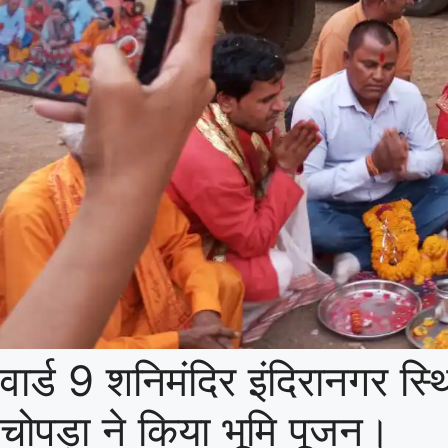
वार्ड 9 शनिमंदिर इंदिरानगर स्थ
चोपड़ा ने किया भूमि पूजन।