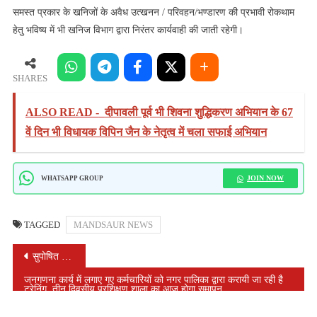
समस्त प्रकार के खनिजों के अवैध उत्खनन / परिवहन/भण्डारण की प्रभावी रोकथाम
हेतु भविष्य में भी खनिज विभाग द्वारा निरंतर कार्यवाही की जाती रहेगी।
SHARES
ALSO READ -
दीपावली पूर्व भी शिवना शुद्धिकरण अभियान के 67
वें दिन भी विधायक विपिन जैन के नेतृत्व में चला सफाई अभियान
JOIN NOW
WHATSAPP GROUP
TAGGED
MANDSAUR NEWS
POST
सुपोषित भारत’ के संकल्प के साथ 8वां पोषण पखवाड़ा संपन्न
NAVIGATION
जनगणना कार्य में लगाए गए कर्मचारियों को नगर पालिका द्वारा करायी जा रही है
ट्रेनिंग, तीन दिवसीय प्रशिक्षण शाला का आज होगा समापन