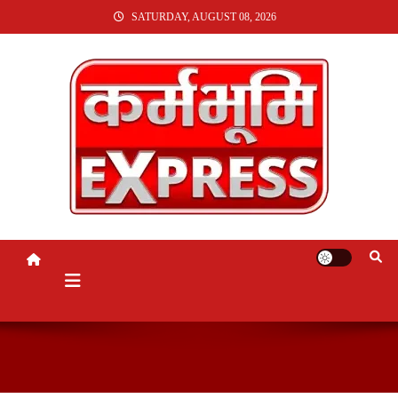
SKIP
SATURDAY, AUGUST 08, 2026
TO
CONTENT
KARMABHUMI EXPRESS