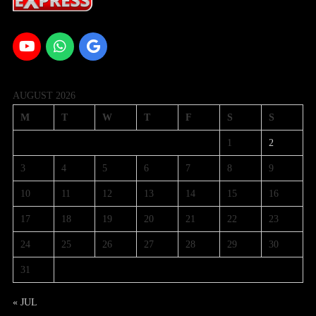
AUGUST 2026
M
T
W
T
F
S
S
1
2
3
4
5
6
7
8
9
10
11
12
13
14
15
16
17
18
19
20
21
22
23
24
25
26
27
28
29
30
31
« JUL