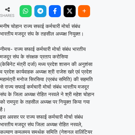
चोहान
SHARES
राज्य
सफाई
मनीष चोहान राज्य सफाई कर्मचारी मोर्चा संबंध
भारतीय मजदूर संघ के तहसील अध्यक्ष नियुक्त।
कर्मचारी
मोर्चा
नीमच- राज्य सफाई कर्मचारी मोर्चा संबंध भारतीय
संबंध
मजदूर संघ के संरक्षक प्रताप करोसिया
भारतीय
(केबिनेट मंत्री दर्जा) मध्य प्रदेश शासन की अनुशंसा
मजदूर
व प्रदेश कार्यवाहक अध्यक्ष श्री राजेश खरे एवं प्रदेश
महामंत्री मनोज सिरसिया (प्रबंध समिति) की सहमति
संघ
से राज्य सफाई कर्मचारी मोर्चा संबंध भारतीय मजदूर
के
संघ के जिला अध्यक्ष रोहित नरवले ने श्री महेश चोहान
तहसील
को रामपुरा के तहसील अध्यक्ष पर नियुक्त किया गया
अध्यक्ष
है।
नियुक्त।
इस अवसर पर राज्य सफाई कर्मचारी मोर्चा संबंध
भारतीय मजदूर संघ जिला अध्यक्ष रोहित नरवले,
कल्याण कमलमय समर्थक समिति (नेशनल वालिंटियर