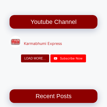
Youtube Channel
Karmabhumi Express
Subscribe Now
LOAD MORE...
Recent Posts