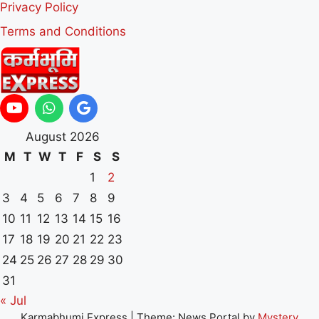
Privacy Policy
Terms and Conditions
August 2026
M
T
W
T
F
S
S
1
2
3
4
5
6
7
8
9
10
11
12
13
14
15
16
17
18
19
20
21
22
23
24
25
26
27
28
29
30
31
« Jul
Karmabhumi Express
|
Theme: News Portal by
Mystery