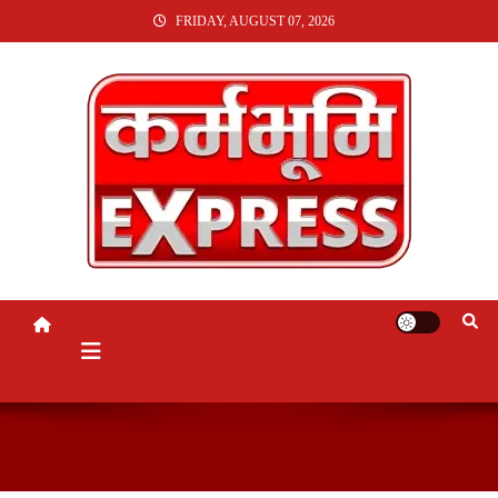
SKIP
FRIDAY, AUGUST 07, 2026
TO
CONTENT
KARMABHUMI EXPRESS