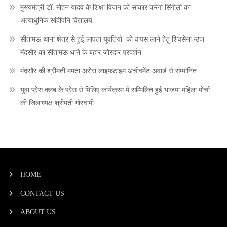
मुख्यमंत्री डॉ. मोहन यादव के शिक्षा विजन को साकार करेगा सिंगोली का
अत्याधुनिक सांदीपनि विद्यालय
सीतामऊ थाना क्षेत्र से हुई लापता युवतियो को वापस लाने हेतु शिवसेना न्ठज्
मंदसौर का सीतामऊ थाने के बहार जोरदार प्रदर्शन
मंदसौर की श्रीमती ममता अरोरा लाइफटाइम अचीवमेंट अवार्ड से सम्मानित
युवा प्रेस क्लब के प्रेस से मिलिए कार्यक्रम में सम्मिलित हुई भाजपा महिला मोर्चा
की जिलाध्यक्ष श्रीमती गोस्वामी
HOME
CONTACT US
ABOUT US