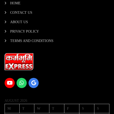
HOME
CONTACT US
ABOUT US
PRIVACY POLICY
TERMS AND CONDITIONS
AUGUST 2026
M
T
W
T
F
S
S