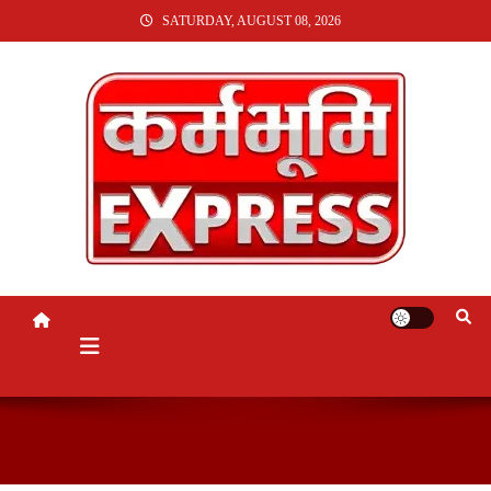
SKIP
SATURDAY, AUGUST 08, 2026
TO
CONTENT
KARMABHUMI EXPRESS