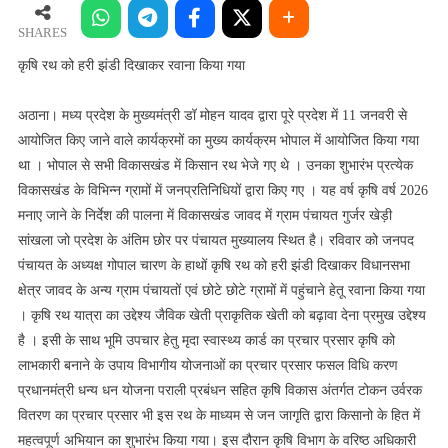
को
हरी
SHARES
झंडी
कृषि रथ को हरी झंडी दिखाकर रवाना किया गया
दिखाकर
रवाना
अठाना। मध्य प्रदेश के मुख्यमंत्री डॉ मोहन यादव द्वारा पूरे प्रदेश में 11 जनवरी से
किया
आयोजित किए जाने वाले कार्यक्रमों का मुख्य कार्यक्रम भोपाल में आयोजित किया गया
गया
था । भोपाल से सभी विकासखंड में किसान रथ भेजे गए थे । उनका शुभारंभ प्रत्येक
विकासखंड के विभिन्न ग्रामों में जनप्रतिनिधियों द्वारा किए गए । यह वर्ष कृषि वर्ष 2026
मनाए जाने के निर्देश की पालना में विकासखंड जावद में ग्राम पंचायत गुर्जर खेड़ी
सांखला जो प्रदेश के अंतिम छोर पर पंचायत मुख्यालय स्थित है। रविवार को जनपद
पंचायत के अध्यक्ष गोपाल चारण के हाथों कृषि रथ को हरी झंडी दिखाकर विधानसभा
क्षेत्र जावद के अन्य ग्राम पंचायतों एवं छोटे छोटे ग्रामों में पहुंचाने हेतू रवाना किया गया
। कृषि रथ यात्रा का उद्देश्य जैविक खेती प्राकृतिक खेती को बढ़ावा देना प्रमुख उद्देश्य
है । इसी के साथ भूमि उपचार हेतु मृदा स्वास्थ्य कार्ड का प्रचार प्रसार कृषि को
लाभकारी बनाने के उपाय विभागीय योजनाओं का प्रचार प्रसार फसल विधि करण
प्रधानमंत्री धन्य धन योजना पराली प्रबंधन सहित कृषि विकास अंतर्गत टोकन उर्वरक
वितरण का प्रचार प्रसार भी इस रथ के माध्यम से जन जागृति द्वारा किसानो के हित में
महत्वपूर्ण अभियान का शुभारंभ किया गया। इस दौरान कृषि विभाग के वरिष्ठ अधिकारी