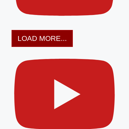
LOAD MORE...