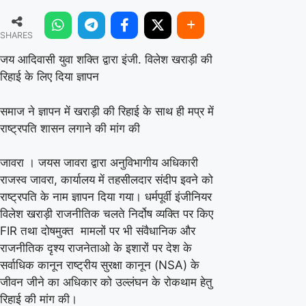
आदिवासी
SHARES
युवा
शक्ति
जय आदिवासी युवा शक्ति द्वारा इंजी. विलेश खराड़ी की
रिहाई के लिए दिया ज्ञापन
द्वारा
इंजी.
समाज ने ज्ञापन में खराड़ी की रिहाई के साथ ही मप्र में
विलेश
राष्ट्रपति शासन लगाने की मांग की
खराड़ी
की
जावरा । जयस जावरा द्वारा अनुविभागीय अधिकारी
राजस्व जावरा, कार्यालय में तहसीलदार संदीप इवने को
रिहाई
राष्ट्रपति के नाम ज्ञापन दिया गया। धर्मपूर्वी इंजीनियर
के
विलेश खराड़ी राजनीतिक चलते निर्दोष व्यक्ति पर किए
लिए
FIR तथा दोषमुक्त मामलों पर भी संवैधानिक और
दिया
राजनीतिक दृश्य राजनेताओ के इशारों पर देश के
ज्ञापन
सर्वाधिक कानून राष्ट्रीय सुरक्षा कानून (NSA) के
जीवन जीने का अधिकार को उल्लंघन के रोकथाम हेतु
रिहाई की मांग की।