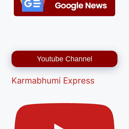
Youtube Channel
Karmabhumi Express