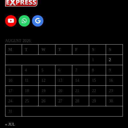
AUGUST 2026
M
T
W
T
F
S
S
1
2
3
4
5
6
7
8
9
10
11
12
13
14
15
16
17
18
19
20
21
22
23
24
25
26
27
28
29
30
31
« JUL