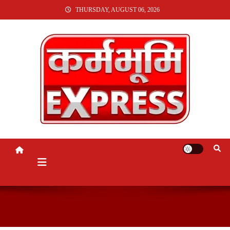
SKIP
THURSDAY, AUGUST 06, 2026
TO
CONTENT
KARMABHUMI EXPRESS