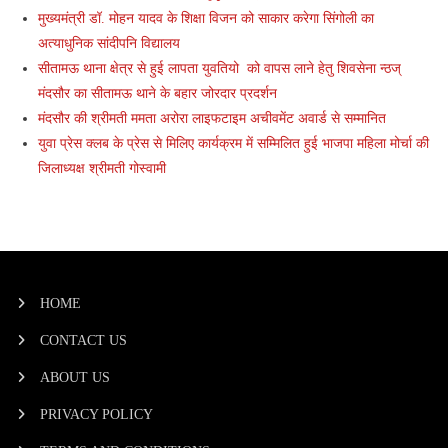
मुख्यमंत्री डॉ. मोहन यादव के शिक्षा विजन को साकार करेगा सिंगोली का
अत्याधुनिक सांदीपनि विद्यालय
सीतामऊ थाना क्षेत्र से हुई लापता युवतियो को वापस लाने हेतु शिवसेना न्ठज्
मंदसौर का सीतामऊ थाने के बहार जोरदार प्रदर्शन
मंदसौर की श्रीमती ममता अरोरा लाइफटाइम अचीवमेंट अवार्ड से सम्मानित
युवा प्रेस क्लब के प्रेस से मिलिए कार्यक्रम में सम्मिलित हुई भाजपा महिला मोर्चा की
जिलाध्यक्ष श्रीमती गोस्वामी
HOME
CONTACT US
ABOUT US
PRIVACY POLICY