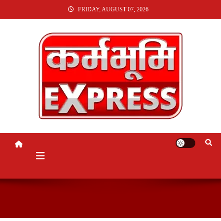
SKIP
FRIDAY, AUGUST 07, 2026
TO
CONTENT
KARMABHUMI EXPRESS