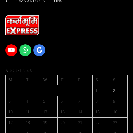
TERMS AND CONDITIONS
AUGUST 2026
M
T
W
T
F
S
S
1
2
3
4
5
6
7
8
9
10
11
12
13
14
15
16
17
18
19
20
21
22
23