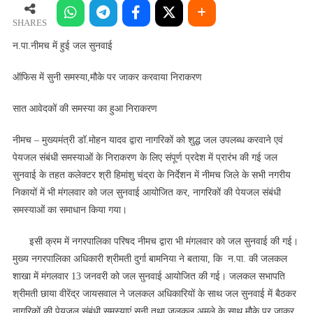
सुनी
समस्या,मौके
SHARES
पर
न.पा.नीमच में हुई जल सुनवाई
जाकर
करवाया
ऑफिस में सुनी समस्या,मौके पर जाकर करवाया निराकरण
निराकरण
सात आवेदकों की समस्या का हुआ निराकरण
नीमच – मुख्यमंत्री डॉ.मोहन यादव द्वारा नागरिकों को शुद्ध जल उपलब्ध करवाने एवं
पेयजल संबंधी समस्याओं के निराकरण के लिए संपूर्ण प्रदेश में प्रारंभ की गई जल
सुनवाई के तहत कलेक्‍टर श्री हिमांशु चंद्रा के निर्देशन में नीमच जिले के सभी नगरीय
निकायों में भी मंगलवार को जल सुनवाई आयोजित कर, नागरिकों की पेयजल संबंधी
समस्‍याओं का समाधान किया गया।
इसी क्रम में नगरपालिका परिषद नीमच द्वारा भी मंगलवार को जल सुनवाई की गई।
मुख्य नगरपालिका अधिकारी श्रीमती दुर्गा बामनिया ने बताया, कि न.पा. की जलकल
शाखा में मंगलवार 13 जनवरी को जल सुनवाई आयोजित की गई। जलकल सभापति
श्रीमती छाया वीरेंद्र जायसवाल ने जलकल अधिकारियों के साथ जल सुनवाई में बैठकर
नागरिकों की पेयजल संबंधी समस्याएं सुनी तथा जलकल अमले के साथ मौके पर जाकर