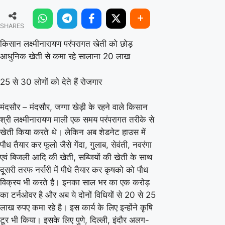
लक्ष्मीनारायण
SHARES
परंपरागत
खेती
किसान लक्ष्मीनारायण परंपरागत खेती को छोड़
आधुनिक खेती से कमा रहे सालाना 20 लाख
को
छोड़
25 से 30 लोगों को देते हैं रोजगार
आधुनिक
खेती
मंदसौर – मंदसौर, जग्गा खेड़ी के रहने वाले किसान
से
श्री लक्ष्मीनारायण माली एक समय परंपरागत तरीके से
खेती किया करते थे। लेकिन अब शेडनेट हाउस में
कमा
पौध तैयार कर फूलो जैसे गेंदा, गुलाब, सेवंती, नवरंगा
रहे
एवं बिजली आदि की खेती, सब्जियों की खेती के साथ
सालाना
दूसरी तरफ नर्सरी में पौधे तैयार कर कृषको को पौध
20
विक्रय भी करते है। इनका साल भर का एक करोड़
लाख
का टर्नओवर है और अब ये दोनों विधियों से 20 से 25
लाख रुपए कमा रहे है। इस कार्य के लिए इन्होंने कृषि
टूर भी किया। इसके लिए पुणे, दिल्ली, इंदौर अलग-