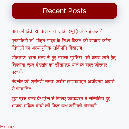
Recent Posts
पान की खेती से किसान ने लिखी समृद्धि की नई कहानी
मुख्यमंत्री डॉ. मोहन यादव के शिक्षा विजन को साकार करेगा
सिंगोली का अत्याधुनिक सांदीपनि विद्यालय
सीतामऊ थाना क्षेत्र से हुई लापता युवतियो को वापस लाने हेतु
शिवसेना न्ठज् मंदसौर का सीतामऊ थाने के बहार जोरदार
प्रदर्शन
मंदसौर की श्रीमती ममता अरोरा लाइफटाइम अचीवमेंट अवार्ड
से सम्मानित
युवा प्रेस क्लब के प्रेस से मिलिए कार्यक्रम में सम्मिलित हुई
भाजपा महिला मोर्चा की जिलाध्यक्ष श्रीमती गोस्वामी
Home