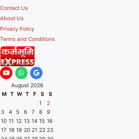
Contact Us
About Us
Privacy Policy
Terms and Conditions
August 2026
M
T
W
T
F
S
S
1
2
3
4
5
6
7
8
9
10
11
12
13
14
15
16
17
18
19
20
21
22
23