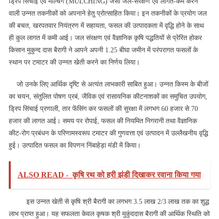
ड्रिप सिंचाई एवं मल्चिंग (MULCHING) जैसी जल-संरक्षण एवं लागत-कम करने
वाली उन्नत तकनीकों को अपनाने हेतु प्रोत्साहित किया। इन तकनीकों के प्रयोग जल
की बचत, खरपतवार नियंत्रण में सहायता, फसल की उत्पादकता में वृद्धि होने के साथ
ही कुल लागत में कमी आई।
जल संरक्षण एवं वैज्ञानिक कृषि पद्धतियों से प्रेरित होकर
किसान मुकुन्‍द दास बैरागी ने आपने अपनी 1.25 बीघा जमीन में परंपरागत फसलों के
स्थान पर टमाटर की उन्नत खेती करने का निर्णय लिया।
जो उनके लिए आर्थिक दृष्टि से अत्यंत लाभकारी साबित हुआ। उन्नत किस्म के बीजों
का चयन, संतुलित पोषण प्रबं, जैविक एवं रासायनिक कीटनाशकों का समुचित उपयोग,
ड्रिप सिंचाई प्रणाली, तार फेंसिंग कर फसलों की सुरक्षा में लगभग 60 हजार से 70
हजार की लागत आई। समय पर रोपाई, फसल की नियमित निगरानी तथा वैज्ञानिक
कीट-रोग प्रबंधन के परिणामस्वरूप टमाटर की गुणवत्ता एवं उत्पादन में उल्लैखनीय वृ‌द्धि
हुई। उत्पादित फसल का विपणन निंबाहेड़ा मंडी में किया।
ALSO READ -
कृषि रथ को हरी झंडी दिखाकर रवाना किया गया
इस उन्नत खेती से कृषि श्री बैरागी का लगभग 3.5 लाख 2/3 लाख तक का शुद्ध
लाभ प्राप्त हुआ। यह सफलता केवल कृषक श्री मुकुंददास बैरागी की आर्थिक स्थिति को