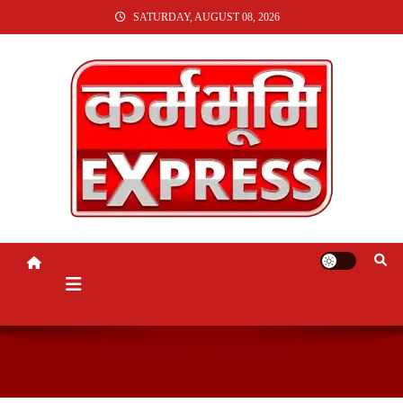
SKIP
SATURDAY, AUGUST 08, 2026
TO
CONTENT
KARMABHUMI EXPRESS