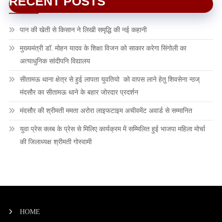
RECENT POSTS
पान की खेती से किसान ने लिखी समृद्धि की नई कहानी
मुख्यमंत्री डॉ. मोहन यादव के शिक्षा विजन को साकार करेगा सिंगोली का
अत्याधुनिक सांदीपनि विद्यालय
सीतामऊ थाना क्षेत्र से हुई लापता युवतियो को वापस लाने हेतु शिवसेना न्ठज्
मंदसौर का सीतामऊ थाने के बहार जोरदार प्रदर्शन
मंदसौर की श्रीमती ममता अरोरा लाइफटाइम अचीवमेंट अवार्ड से सम्मानित
युवा प्रेस क्लब के प्रेस से मिलिए कार्यक्रम में सम्मिलित हुई भाजपा महिला मोर्चा
की जिलाध्यक्ष श्रीमती गोस्वामी
HOME