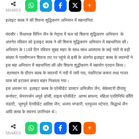
ने
की
SHARES
शिवना
इलाइट क्लब ने की शिवना शुद्धिकरण अभियान में सहभागिता
शुद्धिकरण
अभियान
मंदसौर। विधायक विपिन जैन के नेतृत्व में चल रहे शिवना शुद्धिकरण अभियान के
में
अंतर्गत रविवार को इलाइट क्लब ने की शिवना शुद्धिकरण अभियान में सहभागिता की।
सहभागिता
अभियान के 118वें दिन रविवार सुबह शहर के साथ-साथ आसपास के कई गांवों से बड़ी
संख्या में ग्रामीणजन शिवना तट पर पहुंचे थे इसी के अंतर्गत इलाइट क्लब के सदस्यों ने
इस महा अभियान में सहभागिता की और शिवना शुद्धीकरण में सहयोग प्रदान किया।
श्रमदान के दौरान क्लब के सदस्यों ने नदी में जमी गाद, प्लास्टिक कचरा तथा गाजर
घास को हटाकर कचरा बाहर निकाला गया।
इस अवसर पर इलाइट क्लब के प्रेसीडेंट डाक्टर अभिजीत जैन, सेकेक्टरी दीपांशु
कर्नावट, चेयरपर्सन अपूर्व डोसी, वाइस प्रेसीडेंट आगम बाफना, महिला प्रतिनिधि र्कीति
भंडारी, भूतपूर्व पे्रसीडेंट आदिश जैन, अजय भण्डारी, प्रफुल्ल भटेवरा, सिद्धार्थ जैन
आदि क्लब के सदस्य उपस्थित थे।
SHARES