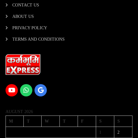
CONTACT US
ABOUT US
PRIVACY POLICY
TERMS AND CONDITIONS
AUGUST 2026
M
T
W
T
F
S
S
1
2