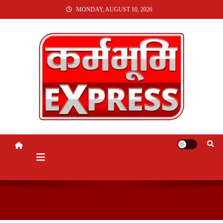
SKIP
MONDAY, AUGUST 10, 2026
TO
CONTENT
KARMABHUMI EXPRESS