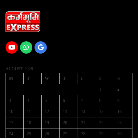
AUGUST 2026
M
T
W
T
F
S
S
1
2
3
4
5
6
7
8
9
10
11
12
13
14
15
16
17
18
19
20
21
22
23
24
25
26
27
28
29
30