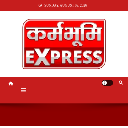
SKIP
SUNDAY, AUGUST 09, 2026
TO
CONTENT
KARMABHUMI EXPRESS