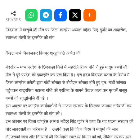
में
मासूमों
की
SHARES
मौत
छिंदवाड़ा में मासूमों की मौत पर जिला कांग्रेस अध्यक्ष महेंद्र सिंह गुर्जर का आक्रोश,
पर
स्वास्थ्य मंत्री के इस्तीफे की मांग
जिला
कांग्रेस
कैंडल मार्च निकालकर विनम्र श्रद्धांजलि अर्पित की
अध्यक्ष
महेंद्र
मंदसौर – मध्य प्रदेश के छिंदवाड़ा जिले में जहरीले सिरप पीने से हुई मासूम बच्चों की
सिंह
मौत ने पूरे प्रदेश को झकझोर कर रख दिया है। इस हृदय विदारक घटना के विरोध में
गुर्जर
जिला कांग्रेस कमेटी द्वारा गांधी चौराहा से बीपीएल चौराहा होते हुए पुनः गांधी चौराहा
का
पहुंचकर राष्ट्रपिता महात्मा गांधी की प्रतिमा के सामने कैंडल जला कर मृतकों मासूम
आक्रोश,
बच्चों को श्रद्धांजलि दी गई ।
स्वास्थ्य
मंत्री
इस अवसर पर कांग्रेस कार्यकर्ताओं ने भाजपा सरकार के खिलाफ जमकर नारेबाजी कर
के
स्वास्थ्य मंत्री के इस्तीफे की मांग की।
इस्तीफे
इस अवसर पर जिला कांग्रेस अध्यक्ष महेंद्र सिंह गुर्जर ने कहा कि यह घटना सरकार की
की
घोर लापरवाही का परिणाम है । उन्होंने कहा कि जिस सिरप ने मासूमों की जान
मांग
ली,उसकी जांच और निगरानी की जिम्मेदारी स्वास्थ्य विभाग की थी, लेकिन सरकार इस