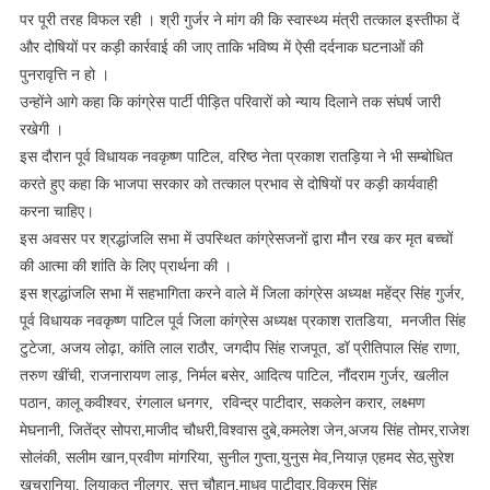
पर पूरी तरह विफल रही । श्री गुर्जर ने मांग की कि स्वास्थ्य मंत्री तत्काल इस्तीफा दें
और दोषियों पर कड़ी कार्रवाई की जाए ताकि भविष्य में ऐसी दर्दनाक घटनाओं की
पुनरावृत्ति न हो ।
उन्होंने आगे कहा कि कांग्रेस पार्टी पीड़ित परिवारों को न्याय दिलाने तक संघर्ष जारी
रखेगी ।
इस दौरान पूर्व विधायक नवकृष्ण पाटिल, वरिष्ठ नेता प्रकाश रातड़िया ने भी सम्बोधित
करते हुए कहा कि भाजपा सरकार को तत्काल प्रभाव से दोषियों पर कड़ी कार्यवाही
करना चाहिए।
इस अवसर पर श्रद्धांजलि सभा में उपस्थित कांग्रेसजनों द्वारा मौन रख कर मृत बच्चों
की आत्मा की शांति के लिए प्रार्थना की ।
इस श्रद्धांजलि सभा में सहभागिता करने वाले में जिला कांग्रेस अध्यक्ष महेंद्र सिंह गुर्जर,
पूर्व विधायक नवकृष्ण पाटिल पूर्व जिला कांग्रेस अध्यक्ष प्रकाश रातडिया, मनजीत सिंह
टुटेजा, अजय लोढ़ा, कांति लाल राठौर, जगदीप सिंह राजपूत, डॉ प्रीतिपाल सिंह राणा,
तरुण खींची, राजनारायण लाड़, निर्मल बसेर, आदित्य पाटिल, नौंदराम गुर्जर, खलील
पठान, कालू कवीश्वर, रंगलाल धनगर, रविन्द्र पाटीदार, सकलेन करार, लक्ष्मण
मेघनानी, जितेंद्र सोपरा,माजीद चौधरी,विश्वास दुबे,कमलेश जेन,अजय सिंह तोमर,राजेश
सोलंकी, सलीम खान,प्रवीण मांगरिया, सुनील गुप्ता,युनुस मेव,नियाज़ एहमद सेठ,सुरेश
खचरानिया, लियाकत नीलगर, सत्तू चौहान,माधव पाटीदार,विक्रम सिंह