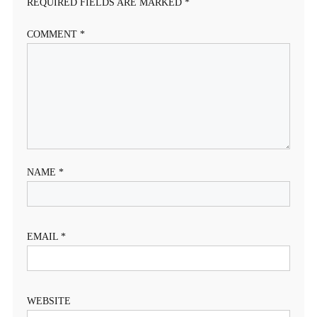
REQUIRED FIELDS ARE MARKED
*
COMMENT
*
NAME
*
EMAIL
*
WEBSITE