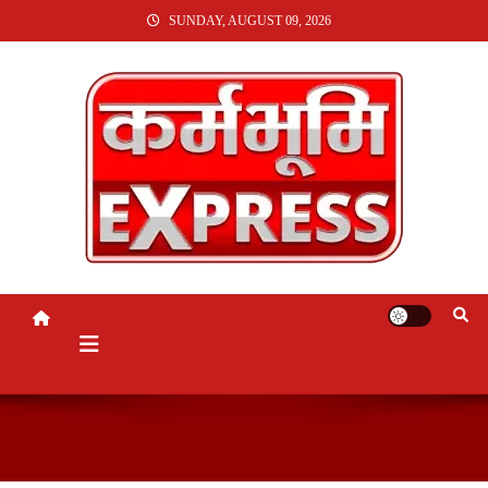
SKIP
SUNDAY, AUGUST 09, 2026
TO
CONTENT
KARMABHUMI EXPRESS