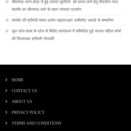
सीतामऊ थाना क्षेत्र से हुई लापता युवतियो को वापस लाने हेतु शिवसेना न्ठज्
मंदसौर का सीतामऊ थाने के बहार जोरदार प्रदर्शन
मंदसौर की श्रीमती ममता अरोरा लाइफटाइम अचीवमेंट अवार्ड से सम्मानित
युवा प्रेस क्लब के प्रेस से मिलिए कार्यक्रम में सम्मिलित हुई भाजपा महिला मोर्चा
की जिलाध्यक्ष श्रीमती गोस्वामी
HOME
CONTACT US
ABOUT US
PRIVACY POLICY
TERMS AND CONDITIONS