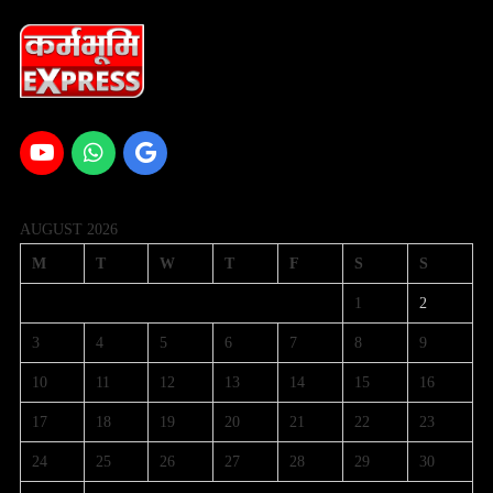
AUGUST 2026
M
T
W
T
F
S
S
1
2
3
4
5
6
7
8
9
10
11
12
13
14
15
16
17
18
19
20
21
22
23
24
25
26
27
28
29
30