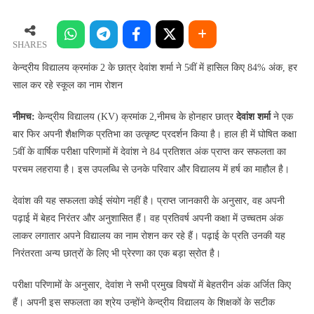
विद्यालय
क्रमांक
2
SHARES
के
केन्द्रीय विद्यालय क्रमांक 2 के छात्र देवांश शर्मा ने 5वीं में हासिल किए 84% अंक, हर
छात्र
साल कर रहे स्कूल का नाम रोशन
देवांश
शर्मा
नीमच:
केन्द्रीय विद्यालय (KV) क्रमांक 2,नीमच के होनहार छात्र
देवांश शर्मा
ने एक
ने
बार फिर अपनी शैक्षणिक प्रतिभा का उत्कृष्ट प्रदर्शन किया है। हाल ही में घोषित कक्षा
5वीं
5वीं के वार्षिक परीक्षा परिणामों में देवांश ने 84 प्रतिशत अंक प्राप्त कर सफलता का
में
परचम लहराया है। इस उपलब्धि से उनके परिवार और विद्यालय में हर्ष का माहौल है।
हासिल
किए
देवांश की यह सफलता कोई संयोग नहीं है। प्राप्त जानकारी के अनुसार, वह अपनी
84%
पढ़ाई में बेहद निरंतर और अनुशासित हैं। वह प्रतिवर्ष अपनी कक्षा में उच्चतम अंक
अंक,
लाकर लगातार अपने विद्यालय का नाम रोशन कर रहे हैं। पढ़ाई के प्रति उनकी यह
हर
निरंतरता अन्य छात्रों के लिए भी प्रेरणा का एक बड़ा स्रोत है।
साल
कर
परीक्षा परिणामों के अनुसार, देवांश ने सभी प्रमुख विषयों में बेहतरीन अंक अर्जित किए
रहे
हैं। अपनी इस सफलता का श्रेय उन्होंने केन्द्रीय विद्यालय के शिक्षकों के सटीक
स्कूल