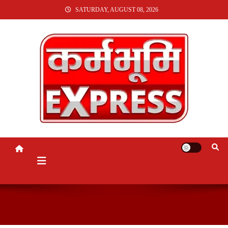
SKIP
SATURDAY, AUGUST 08, 2026
TO
CONTENT
KARMABHUMI EXPRESS