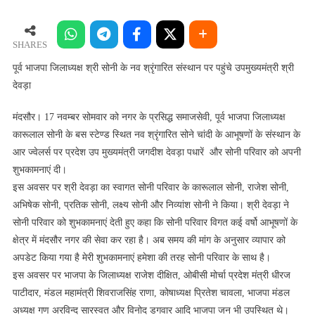
भाजपा
जिलाध्यक्ष
श्री
SHARES
सोनी
पूर्व भाजपा जिलाध्यक्ष श्री सोनी के नव श्रृंगारित संस्थान पर पहुंचे उपमुख्यमंत्री श्री
के
देवड़ा
नव
श्रृंगारित
मंदसौर। 17 नवम्बर सोमवार को नगर के प्रसिद्ध समाजसेवी, पूर्व भाजपा जिलाध्यक्ष
संस्थान
कारूलाल सोनी के बस स्टेण्ड स्थित नव श्रृंगारित सोने चांदी के आभूषणों के संस्थान के
पर
आर ज्वेलर्स पर प्रदेश उप मुख्यमंत्री जगदीश देवड़ा पधारें और सोनी परिवार को अपनी
पहुंचे
शुभकामनाएं दी।
उपमुख्यमंत्री
इस अवसर पर श्री देवड़ा का स्वागत सोनी परिवार के कारूलाल सोनी, राजेश सोनी,
श्री
अभिषेक सोनी, प्रतिक सोनी, लक्ष्य सोनी और निव्यांश सोनी ने किया। श्री देवड़ा ने
देवड़ा
सोनी परिवार को शुभकामनाएं देती हुए कहा कि सोनी परिवार विगत कई वर्षो आभूषणों के
क्षेत्र में मंदसौर नगर की सेवा कर रहा है। अब समय की मांग के अनुसार व्यापार को
अपडेट किया गया है मेरी शुभकामनाएं हमेशा की तरह सोनी परिवार के साथ है।
इस अवसर पर भाजपा के जिलाध्यक्ष राजेश दीक्षित, ओबीसी मोर्चा प्रदेश मंत्री धीरज
पाटीदार, मंडल महामंत्री शिवराजसिंह राणा, कोषाध्यक्ष प्रितेश चावला, भाजपा मंडल
अध्यक्ष गण अरविन्द सारस्वत और विनोद डगवार आदि भाजपा जन भी उपस्थित थे।