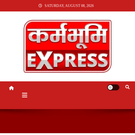
SKIP
SATURDAY, AUGUST 08, 2026
TO
CONTENT
KARMABHUMI EXPRESS