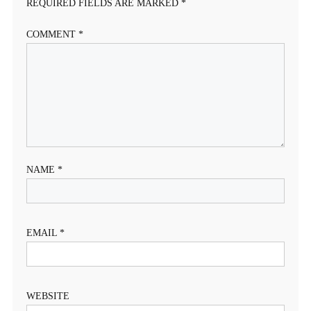
REQUIRED FIELDS ARE MARKED
*
COMMENT
*
NAME
*
EMAIL
*
WEBSITE