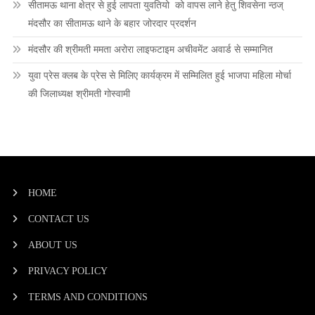
सीतामऊ थाना क्षेत्र से हुई लापता युवतियो को वापस लाने हेतु शिवसेना न्ठज्
मंदसौर का सीतामऊ थाने के बहार जोरदार प्रदर्शन
मंदसौर की श्रीमती ममता अरोरा लाइफटाइम अचीवमेंट अवार्ड से सम्मानित
युवा प्रेस क्लब के प्रेस से मिलिए कार्यक्रम में सम्मिलित हुई भाजपा महिला मोर्चा
की जिलाध्यक्ष श्रीमती गोस्वामी
HOME
CONTACT US
ABOUT US
PRIVACY POLICY
TERMS AND CONDITIONS