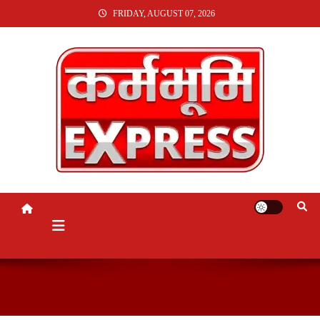
SKIP
FRIDAY, AUGUST 07, 2026
TO
CONTENT
KARMABHUMI EXPRESS