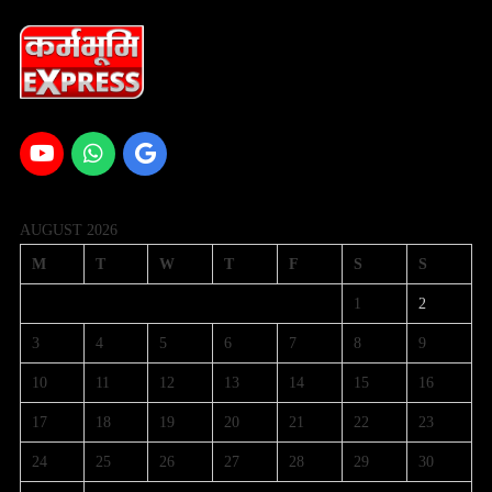
AUGUST 2026
M
T
W
T
F
S
S
1
2
3
4
5
6
7
8
9
10
11
12
13
14
15
16
17
18
19
20
21
22
23
24
25
26
27
28
29
30