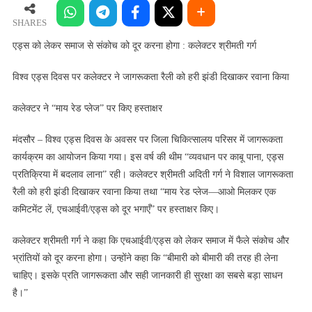
लेकर
समाज
SHARES
से
एड्स को लेकर समाज से संकोच को दूर करना होगा : कलेक्टर श्रीमती गर्ग
संकोच
को
विश्व एड्स दिवस पर कलेक्टर ने जागरूकता रैली को हरी झंडी दिखाकर रवाना किया
दूर
करना
कलेक्टर ने “माय रेड प्लेज” पर किए हस्ताक्षर
होगा
:
मंदसौर – विश्व एड्स दिवस के अवसर पर जिला चिकित्सालय परिसर में जागरूकता
कलेक्टर
कार्यक्रम का आयोजन किया गया। इस वर्ष की थीम “व्यवधान पर काबू पाना, एड्स
श्रीमती
प्रतिक्रिया में बदलाव लाना” रही। कलेक्टर श्रीमती अदिती गर्ग ने विशाल जागरूकता
गर्ग
रैली को हरी झंडी दिखाकर रवाना किया तथा “माय रेड प्लेज—आओ मिलकर एक
कमिटमेंट लें, एचआईवी/एड्स को दूर भगाएँ” पर हस्ताक्षर किए।
कलेक्टर श्रीमती गर्ग ने कहा कि एचआईवी/एड्स को लेकर समाज में फैले संकोच और
भ्रांतियों को दूर करना होगा। उन्होंने कहा कि “बीमारी को बीमारी की तरह ही लेना
चाहिए। इसके प्रति जागरूकता और सही जानकारी ही सुरक्षा का सबसे बड़ा साधन
है।”