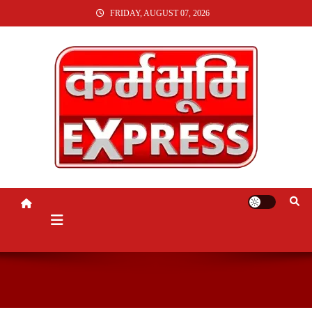
SKIP
FRIDAY, AUGUST 07, 2026
TO
CONTENT
KARMABHUMI EXPRESS