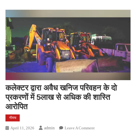
कलेक्‍टर द्वारा अवैध खनिज परिवहन के दो
प्रकरणों में 5लाख से अधिक की शास्ति
आरोपित
नीमच
On
April 11, 2026
Admin
Leave A Comment
कलेक्‍टर