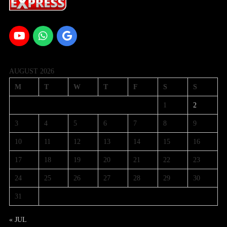
AUGUST 2026
M
T
W
T
F
S
S
1
2
3
4
5
6
7
8
9
10
11
12
13
14
15
16
17
18
19
20
21
22
23
24
25
26
27
28
29
30
31
« JUL