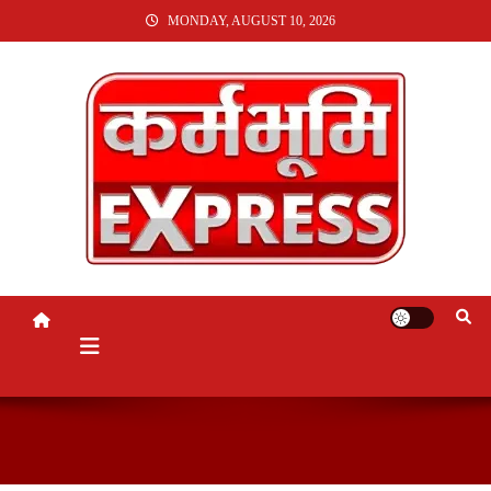
SKIP
MONDAY, AUGUST 10, 2026
TO
CONTENT
KARMABHUMI EXPRESS