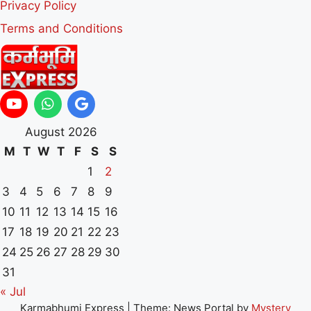
Privacy Policy
Terms and Conditions
August 2026
M
T
W
T
F
S
S
1
2
3
4
5
6
7
8
9
10
11
12
13
14
15
16
17
18
19
20
21
22
23
24
25
26
27
28
29
30
31
« Jul
Karmabhumi Express
|
Theme: News Portal by
Mystery