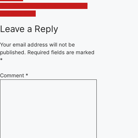
navigation
ॠषभ चौधरी ने गरोठ को गौरवान्वित किया – पूर्व
मंत्री श्री सोजतिया
Leave a Reply
Your email address will not be
published.
Required fields are marked
*
Comment
*