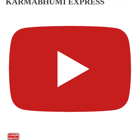
KARMABHUMI EXPRESS