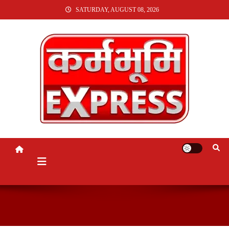
SKIP
SATURDAY, AUGUST 08, 2026
TO
CONTENT
KARMABHUMI EXPRESS