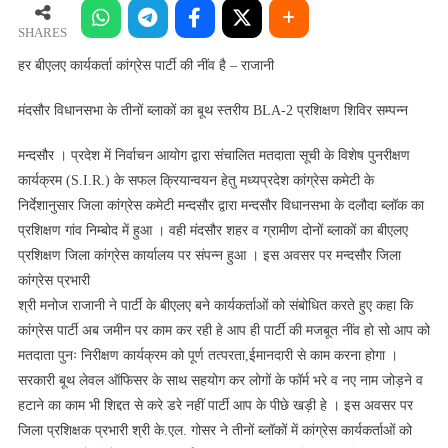
के
तीनों
SHARES
ब्लाकों
हर बीएलए कार्यकर्ता कांग्रेस पार्टी की नींव है – राजानी
का बूथ
स्तरीय
मंदसौर विधानसभा के तीनों ब्लाकों का बूथ स्तरीय BLA-2 प्रशिक्षण शिविर सम्पन्न
BLA-
2
मन्दसौर । प्रदेश में निर्वाचन आयोग द्वारा संचालित मतदाता सूची के विशेष पुनरीक्षण
प्रशिक्षण
कार्यक्रम (S.I.R.) के सफल क्रियान्वयन हेतु मध्यप्रदेश कांग्रेस कमेटी के
शिविर
निर्देशानुसार जिला कांग्रेस कमेटी मन्दसौर द्वारा मन्दसौर विधानसभा के दलौदा ब्लॉक का
सम्पन्न
प्रशिक्षण गांव निम्बोद में हुआ । वही मंदसौर शहर व ग्रामीण दोनों ब्लाकों का बीएलए
प्रशिक्षण जिला कांग्रेस कार्यालय पर संपन्न हुआ । इस अवसर पर मन्दसौर जिला
कांग्रेस प्रभारी
श्री मनोज राजानी ने पार्टी के बीएलए बने कार्यकर्ताओं को संबोधित करते हुए कहा कि
कांग्रेस पार्टी अब जमीन पर काम कर रही हे आप ही पार्टी की मजबूत नींव हो सो आप को
मतदाता पुनः निरीक्षण कार्यक्रम को पूर्ण तत्परता,ईमानदारी से काम करना होगा ।
सरकारी बूथ लेवल ऑफिसर के साथ सहयोग कर लोगों के फॉर्म भरे व नए नाम जोड़ने व
हटाने का काम भी शिद्दत से करे डरे नहीं पार्टी आप के पीछे खड़ी हे । इस अवसर पर
जिला प्रशिक्षक प्रभारी श्री के.एल. गोसर ने तीनों ब्लॉकों में कांग्रेस कार्यकर्ताओं को