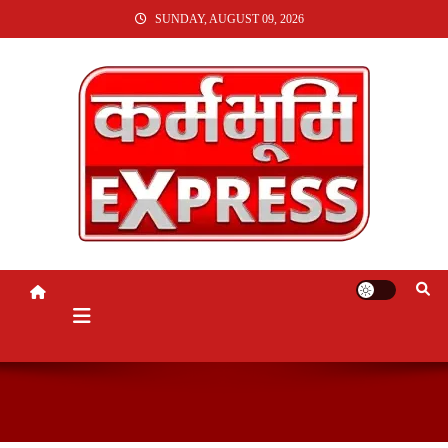
SKIP
SUNDAY, AUGUST 09, 2026
TO
CONTENT
KARMABHUMI EXPRESS