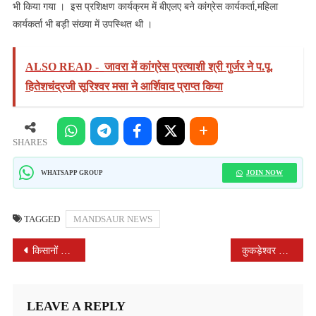
भी किया गया । इस प्रशिक्षण कार्यक्रम में बीएलए बने कांग्रेस कार्यकर्ता,महिला
कार्यकर्ता भी बड़ी संख्या में उपस्थित थी ।
ALSO READ -
जावरा में कांग्रेस प्रत्याशी श्री गुर्जर ने प.पू.
हितेशचंद्रजी सूरिश्वर मसा ने आर्शिवाद प्राप्त किया
SHARES
JOIN NOW
WHATSAPP GROUP
TAGGED
MANDSAUR NEWS
POST
किसानों की आय में वृद्धि के लिए भावान्तर भुगतान कार्यक्रम के तहत कृषि उपज मंडी मनासा में आयोजित
कुकड़ेश्वर नगर में मतदाता सूची निर्वाचन के बि एलओ से काम लेना प्रारंभ किया
NAVIGATION
LEAVE A REPLY