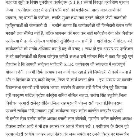
मतदाता सूची के विशेष पुनरीक्षण कार्यक्रम (S.I.R.) संबंधी विस्तृत प्रशिक्षण प्रदान
किया । प्रशिक्षण सत्र में उन्होंने फॉर्म भरने की प्रक्रिया, पात्र मतदाताओं की
पहचान, नए वोटरों के पंजीयन, त्रुटि सुधार तथा नाम हटाने-जोड़ने जैसी तकनीकी
प्रक्रियाओं की जानकारी दी । उन्होंने बताया कि कार्यकर्ताओं की जिम्मेदारी केवल फॉर्म
भरवाने तक सीमित नहीं है, बल्कि आमजन की मदद कर सही मार्गदर्शन देना और निर्वाचन
प्रक्रिया में उनकी सक्रिय भागीदारी सुनिश्चित करना भी है । श्री गोसर ने बीएलए बने
कार्यकर्ताओं को उनके अधिकार क्या हे वह भी बताए । साथ ही इस अवसर पर प्रशिक्षण
ले रहे कार्यकर्ताओं को जिला कांग्रेस कमेटी अध्यक्ष श्री महेन्द्र सिंह ने कहा कि मुझे पूर्ण
विश्वास हे कि आपकी सक्रिय भागीदारी S.I.R. कार्यक्रम की सफलता में महत्वपूर्ण
योगदान देगी । अभी सिर्फ सत्यापन का कार्य चल रहा हे हमें जिम्मेदारी से कार्य करना हे
और 9 दिसंबर के बाद कड़ी मेहनत, निष्ठा से कार्य करना होगा । इस अवसर पर मंदसौर
विधानसभा प्रभारी श्री राजेश भरावा, मंदसौर विधायक श्री विपिन जैन,पूर्व विधायक
श्री नवकृष्ण पाटिल,प्रदेश कांग्रेस सचिव सोमिल नाहटा, राजेश सिंह रघुवंशी,जिला
निर्वाचन प्रभारी राजेंद्र सेठिया,जिला सह प्रभारी पंकज सती दासानी,विधानसभा
प्रभारी सादिक गोरी,मतदाता सूची कार्यक्रम शहर ब्लॉक कांग्रेस मन्दसौर प्रभारी
मो.हनीफ शेख दलौदा ब्लॉक अध्यक्ष बसंती लाल सोलंकी, ग्रामीण ब्लॉक कांग्रेस अध्यक्ष
विकास दशोरा आदि ने भी इस अवसर पर आपने विचार रखे । प्रशिक्षण के दौरान पूर्व
प्रधानमंत्री स्वर्गीय जवाहर लाल नेहरू की जन्म जयंती पर उनके चित्र पर माल्यार्पण