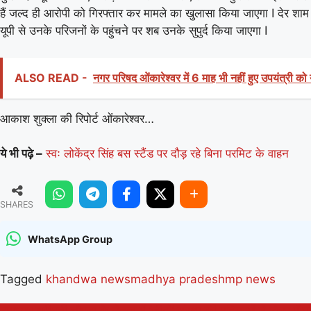
हैं जल्द ही आरोपी को गिरफ्तार कर मामले का खुलासा किया जाएगा I देर शाम
यूपी से उनके परिजनों के पहुंचने पर शब उनके सुपुर्द किया जाएगा I
ALSO READ -
नगर परिषद ओंकारेश्वर में 6 माह भी नहीं हुए उपयंत्री को 
आकाश शुक्ला की रिपोर्ट ओंकारेश्वर…
ये भी पढ़े –
स्वः लोकेंद्र सिंह बस स्टैंड पर दौड़ रहे बिना परमिट के वाहन
SHARES
WhatsApp Group
Tagged
khandwa news
madhya pradesh
mp news
नपाध्‍यक्ष श्रीमती चौपड़ा के नेतृत्‍व में ‘जीटो’ संस्‍था की महिलाओं ने किया पौ