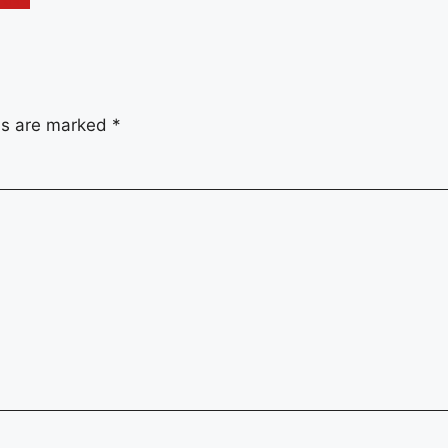
lds are marked
*