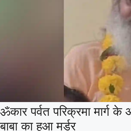
ॐकार पर्वत परिक्रमा मार्ग के ओ
बाबा का हुआ मर्डर