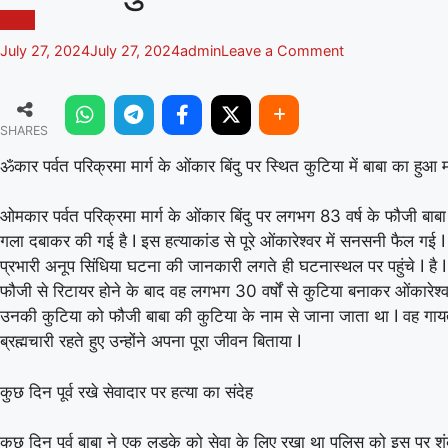
खंडवा
on
July 27, 2024
July 27, 2024
admin
Leave a Comment
ॐकार
पर्वत
परिक्रमा
SHARES
मार्ग
के
ॐकार पर्वत परिक्रमा मार्ग के ओंकार बिंदु पर स्थित कुटिया में बाबा का हुआ म
ओंकार
बिंदु
ओमकार पर्वत परिक्रमा मार्ग के ओंकार बिंदु पर लगभग 83 वर्ष के फौजी बाब
पर
स्थित
गला दबाकर की गई है I इस हत्याकांड से पूरे ओंकारेश्वर में सनसनी फैल गई
कुटिया
प्रभारी अनूप सिंधिया घटना की जानकारी लगते ही घटनास्थल पर पहुंचे I है I फ
में
फौजी से रिटायर होने के बाद वह लगभग 30 वर्षों से कुटिया बनाकर ओंकारेश्वर
बाबा
उनकी कुटिया को फौजी बाबा की कुटिया के नाम से जाना जाता था I वह गायत्
का
ब्रह्मचारी रहते हुए उन्होंने अपना पूरा जीवन बिताया I
हुआ
मर्डर
कुछ दिन पूर्व रखे सेवादार पर हत्या का संदेह
कुछ दिन पूर्व बाबा ने एक लड़के को सेवा के लिए रखा था पुलिस को इस पर 