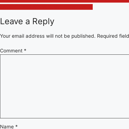
Post
आरसेटी में मोबाइल रिपेयरिंग प्रशिक्षण कार्यक्रम सम्पन्न
navigation
Leave a Reply
Your email address will not be published.
Required fie
Comment
*
Name
*