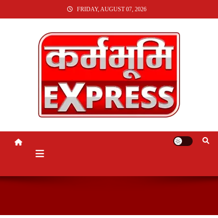
SKIP
FRIDAY, AUGUST 07, 2026
TO
CONTENT
KARMABHUMI EXPRESS