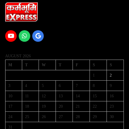
AUGUST 2026
M
T
W
T
F
S
S
1
2
3
4
5
6
7
8
9
10
11
12
13
14
15
16
17
18
19
20
21
22
23
24
25
26
27
28
29
30
31