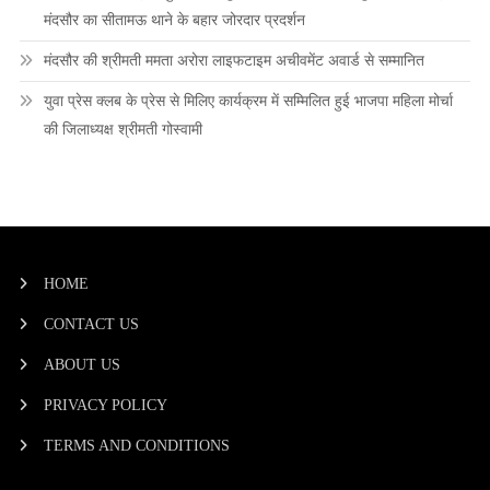
मंदसौर का सीतामऊ थाने के बहार जोरदार प्रदर्शन
मंदसौर की श्रीमती ममता अरोरा लाइफटाइम अचीवमेंट अवार्ड से सम्मानित
युवा प्रेस क्लब के प्रेस से मिलिए कार्यक्रम में सम्मिलित हुई भाजपा महिला मोर्चा
की जिलाध्यक्ष श्रीमती गोस्वामी
HOME
CONTACT US
ABOUT US
PRIVACY POLICY
TERMS AND CONDITIONS