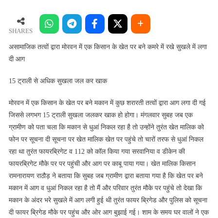
तत्वों
द्वारा
मोरवन
SHARES
में
असामाजिक तत्वों द्वारा मोरवन में एक किसान के खेत पर बने कमरे में रखे सुखले में लगा
एक
दी आग
किसान
के
15 ट्राली से अधिक सुखला जल कर खाक
खेत
पर
मोरवन में एक किसान के खेत पर बने मकान में कुछ शरारती तत्वों द्वारा आग लगा दी गई
बने
जिससे लगभग 15 ट्राली सुखला जलकर खाक हो होगा। मंगलवार सुबह जब एक
कमरे
ग्रामीण को पता चला कि मकान से धुआं निकल रहा है तो उन्होंने तुरंत खेत मालिक को
में
फोन पर सूचना दी सूचना पर खेत मालिक खेत पर पहुंचे तो चारों तरफ से धुआं निकल
रखे
रहा था तुरंत फायरब्रिगेट व 112 को कॉल किया गया सरवानिया व डीकेन की
सुखले
फायरब्रिगेट मौके पर पर पहुंची और आग पर काबू पाया गया। खेत मालिक किसान
में
रामनारायण राठौड़ ने बताया कि सुबह जब ग्रामीण द्वारा बताया गया है कि खेत पर बने
लगा
दी
मकान में आग व धुआं निकल रहा है तो मैं और परिवार तुरंत मौके पर पहुंचे तो देखा कि
आग
मकान के अंदर भरे सुखले में आग लगी हुई थी तुरंत फायर ब्रिगेड और पुलिस को सूचना
दी फायर ब्रिगेड मौके पर पहुंच और ओर आग बुझाई गई। शाम के समय घर वालों ने एक