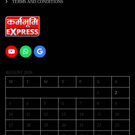
TERMS AND CONDITIONS
AUGUST 2026
M
T
W
T
F
S
S
1
2
3
4
5
6
7
8
9
10
11
12
13
14
15
16
17
18
19
20
21
22
23