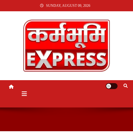
SKIP
SUNDAY, AUGUST 09, 2026
TO
CONTENT
KARMABHUMI EXPRESS