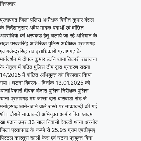
गिरफ्तार
अभियुक्त
को
प्रतापगढ़ जिला पुलिस अधीक्षक विनीत कुमार बंसल
किया
के निर्देशानुसार अवैध मादक पदार्थों एवं वांछित
गिरफ्तार
अपराधियो की धरपकड हेतु चलाये जा रहे अभियान के
तहत परबतसिंह अतिरिक्त पुलिस अधीक्षक प्रतापगढ़
एवं गजेन्द्रसिंह राव वृत्ताधिकारी प्रतापगढ़ के
मार्गदर्शन में दीपक कुमार उ.नि थानाधिकारी रखांजना
के नेतृत्व में गठित पुलिस टीम द्वारा प्रकरण सख्या
14/2025 में वांछित अभियुक्त को गिरफ्तार किया
गया। घटना विवरणः- दिनांक 13.01.2025 को
थानाधिकारी दीपक बंजारा पुलिस निरीक्षक पुलिस
थाना प्रतापगढ़ मय जाप्ता द्वारा बासवाडा रोड से
मनोहरगढ़ आने-जाने वाले रास्ते पर नाकाबन्दी की गई
थी। दौराने नाकाबन्दी अभियुक्त आमीर पिता आदम
खां पठान उम्र 33 साल निवासी देवल्दी थाना अरनोद
जिला प्रतापगढ के कब्जे से 25.95 ग्राम एमडीएमए
पिस्टल कारतुस खाली केस एवं घटना प्रयुक्त बिना