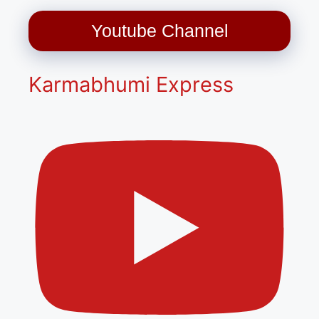
Youtube Channel
Karmabhumi Express