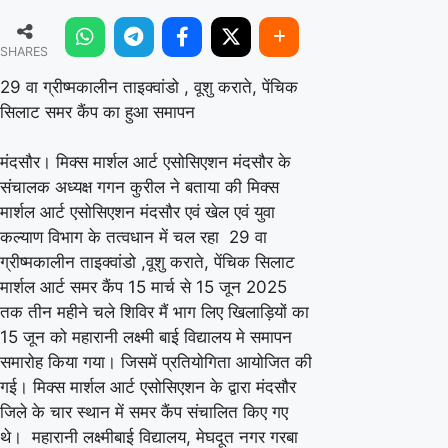
वा
SHARES
ग्रीष्मकालीन
ताइक्वांडो
29 वा ग्रीष्मकालीन ताइक्वांडो , वूशु कराते, पेंचिक
सिलाट समर कैंप का हुआ समापन
,
वूशु
मंदसौर। मिक्स मार्शल आर्ट एसोसिएशन मंदसौर के
कराते,
संचालक अध्यक्ष गगन कुरील ने बताया की मिक्स
पेंचिक
मार्शल आर्ट एसोसिएशन मंदसौर एवं खेल एवं युवा
सिलाट
कल्याण विभाग के तत्वधान में चल रहा 29 वा
ग्रीष्मकालीन ताइक्वांडो ,वूशु कराते, पेंचिक सिलाट
समर
मार्शल आर्ट समर कैंप 15 मार्च से 15 जून 2025
कैंप
तक तीन महीने चले शिविर मैं भाग लिए खिलाड़ियों का
का
15 जून को महारानी लक्ष्मी बाई विद्यालय मे समापन
हुआ
समारोह किया गया। जिसमें प्रतियोगिता आयोजित की
समापन
गई। मिक्स मार्शल आर्ट एसोसिएशन के द्वारा मंदसौर
जिले के चार स्थान में समर कैंप संचालित किए गए
थे। महारानी लक्ष्मीबाई विद्यालय, मेघदूत नगर गरबा