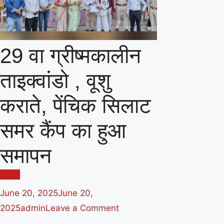
29 वा ग्रीष्मकालीन
ताइक्वांडो , वूशु
कराते, पेंचिक सिलाट
समर कैंप का हुआ
समापन
मंदसौर
June 20, 2025
June 20,
on
2025
admin
Leave a Comment
29