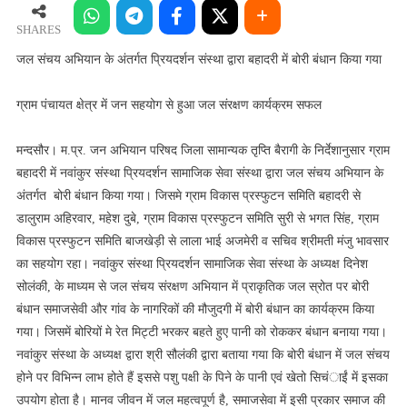
अभियान
के
SHARES
अंतर्गत
जल संचय अभियान के अंतर्गत प्रियदर्शन संस्था द्वारा बहादरी में बोरी बंधान किया गया
प्रियदर्शन
संस्था
ग्राम पंचायत क्षेत्र में जन सहयोग से हुआ जल संरक्षण कार्यक्रम सफल
द्वारा
बहादरी
मन्दसौर। म.प्र. जन अभियान परिषद जिला सामान्यक तृप्ति बैरागी के निर्देशानुसार ग्राम
में
बहादरी में नवांकुर संस्था प्रियदर्शन सामाजिक सेवा संस्था द्वारा जल संचय अभियान के
बोरी
अंतर्गत बोरी बंधान किया गया। जिसमे ग्राम विकास प्रस्फुटन समिति बहादरी से
बंधान
किया
डालुराम अहिरवार, महेश दुबे, ग्राम विकास प्रस्फुटन समिति सुरी से भगत सिंह, ग्राम
गया
विकास प्रस्फुटन समिति बाजखेड़ी से लाला भाई अजमेरी व सचिव श्रीमती मंजु भावसार
का सहयोग रहा। नवांकुर संस्था प्रियदर्शन सामाजिक सेवा संस्था के अध्यक्ष दिनेश
सोलंकी, के माध्यम से जल संचय संरक्षण अभियान में प्राकृतिक जल स्रोत पर बोरी
बंधान समाजसेवी और गांव के नागरिकों की मौजुदगी में बोरी बंधान का कार्यक्रम किया
गया। जिसमें बोरियों मे रेत मिट्टी भरकर बहते हुए पानी को रोककर बंधान बनाया गया।
नवांकुर संस्था के अध्यक्ष द्वारा श्री सौलंकी द्वारा बताया गया कि बोरी बंधान में जल संचय
होने पर विभिन्न लाभ होते हैं इससे पशु पक्षी के पिने के पानी एवं खेतो सिचंाईं में इसका
उपयोग होता है। मानव जीवन में जल महत्वपूर्ण है, समाजसेवा में इसी प्रकार समाज की