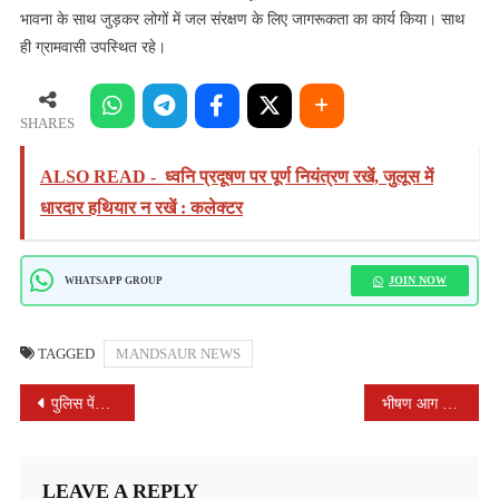
भावना के साथ जुड़कर लोगों में जल संरक्षण के लिए जागरूकता का कार्य किया। साथ
ही ग्रामवासी उपस्थित रहे।
SHARES
ALSO READ -
ध्वनि प्रदूषण पर पूर्ण नियंत्रण रखें, जुलूस में
धारदार हथियार न रखें : कलेक्टर
JOIN NOW
WHATSAPP GROUP
TAGGED
MANDSAUR NEWS
POST
पुलिस पेंशनर संघ मध्य प्रदेश का प्रांतीय सम्मेलन एवं साधारण सभा का आयोजन मंदसौर में हुआ
भीषण आग लगने की घटना को सुनकर घटना स्थल पर पहुंचे महेंद्र सिंह गुर्जर
NAVIGATION
LEAVE A REPLY