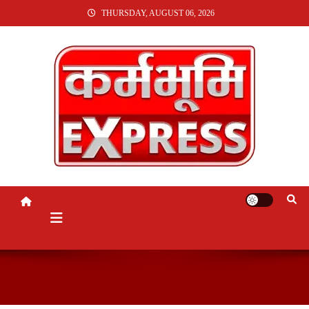
SKIP
THURSDAY, AUGUST 06, 2026
TO
CONTENT
KARMABHUMI EXPRESS