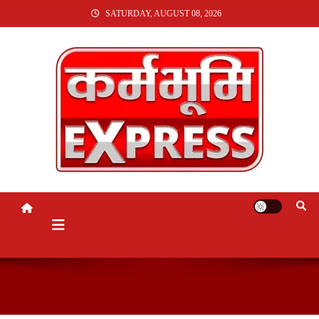
SKIP
SATURDAY, AUGUST 08, 2026
TO
CONTENT
KARMABHUMI EXPRESS