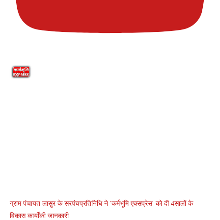
ग्राम पंचायत लासुर के सरपंचप्रतिनिधि ने 'कर्मभूमि एक्सप्रेस' को दी 4सालों के
विकास कार्योंकी जानकारी