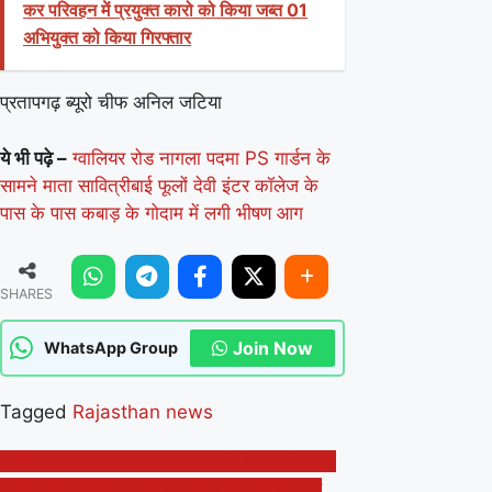
कर परिवहन में प्रयुक्त कारो को किया जब्त 01
अभियुक्त को किया गिरफ्तार
प्रतापगढ़ ब्यूरो चीफ अनिल जटिया
ये भी पढ़े –
ग्वालियर रोड नागला पदमा PS गार्डन के
सामने माता सावित्रीबाई फूलों देवी इंटर कॉलेज के
पास के पास कबाड़ के गोदाम में लगी भीषण आग
SHARES
Join Now
WhatsApp Group
Tagged
Rajasthan news
Post
ग्वालियर रोड नागला पदमा PS गार्डन के सामने माता
सावित्रीबाई फूलों देवी इंटर कॉलेज के पास के पास