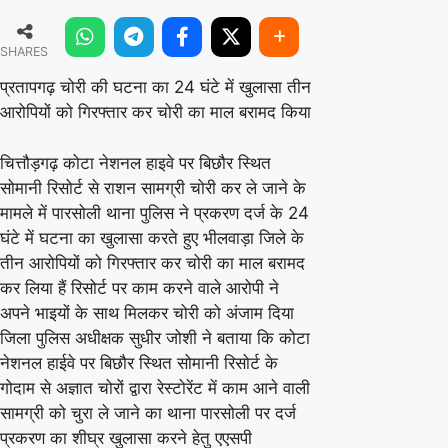
चोरी
SHARES
की
घटना
प्रतापगढ़ चोरी की घटना का 24 घंटे में खुलासा तीन
आरोपियों को गिरफ्तार कर चोरी का माल बरामद किया
का
24
चित्तौड़गढ़ कोटा नेशनल हाइवे पर बिछौर स्थित
घंटे
सोमानी रिसोर्ट से राशन सामग्री चोरी कर ले जाने के
में
मामले में पारसोली थाना पुलिस ने प्रकरण दर्ज के 24
खुलासा
घंटे में घटना का खुलासा करते हुए भीलवाड़ा जिले के
तीन आरोपियों को गिरफ्तार कर चोरी का माल बरामद
तीन
कर लिया हैं रिसोर्ट पर काम करने वाले आरोपी ने
आरोपियों
अपने भाइयों के साथ मिलकर चोरी को अंजाम दिया
को
जिला पुलिस अधीक्षक सुधीर जोशी ने बताया कि कोटा
गिरफ्तार
नेशनल हाईवे पर बिछौर स्थित सोमानी रिसोर्ट के
कर
गोदाम से अज्ञात चोरों द्वारा रेस्टोरेंट में काम आने वाली
सामग्री को चुरा ले जाने का थाना पारसोली पर दर्ज
चोरी
प्रकरण का शीघ्र खुलासा करने हेतु एएसपी
का