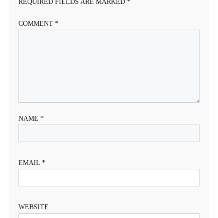
REQUIRED FIELDS ARE MARKED
*
COMMENT
*
NAME
*
EMAIL
*
WEBSITE