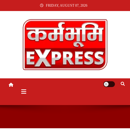
SKIP
FRIDAY, AUGUST 07, 2026
TO
CONTENT
KARMABHUMI EXPRESS