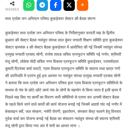
जन
अभियान
SHARES
परिषद
मध्य प्रदेश जन अभियान परिषद कुकड़ेश्वर सेक्टर की बैठक संपन्न
कुकड़ेश्वर
सेक्टर
कुकड़ेश्वर मध्य प्रदेश जन अभियान परिषद के निर्देशानुसार फरवरी माह के द्वितीय
की
बुधवार की सेक्टर बैठक नवांकुर संस्था लाल कुंवर भगवती शिक्षण समिति द्वारा कुकड़ेश्वर
बैठक
सेक्टर क्रमांक 4 की सेक्टर बैठक कुकड़ेश्वर में आयोजित की गई जिसमें नवांकुर संस्था
संपन्न
प्रमुख भगवती प्रसाद सोनी, राजेश तावड सचिव प्रस्फुटन समिति नई ननोर, श्रीमती
मंजू सोनी, लोकेश मोदी सचिव नगर विकास प्रस्फुटन समिति कुकड़ेश्वर, परामर्शदाता
कुमारी प्रियंका शर्मा पावटी, ग्राम विकास प्रस्फुटन समिति के सदस्य तथा छात्र गणों
की उपस्थिति में प्रारंभ हुई इस अवसर पर नवांकुर संस्था प्रमुख भगवती प्रसाद सोनी
ने बताया कि मध्य प्रदेश जन अभियान परिषद द्वारा ग्राम विकास प्रस्फुटन समितियो के
माध्यम से गांव के छोटे-छोटे कार्य गांव के लोगों के सहयोग से किया जाता है इसी क्रम में
पिछले माह किए गए कार्यों का विवरण सभी समितियो से प्राप्त कर अगामी सेक्टर बैठक
के पहले किये जाने वाले कार्यो की कार्य योजना बनाई गई जिसमें आदर्श गांव नई ननौर में
बेसलाइन सर्वे, जल संरक्षण, नर्सरी रोपणी, वृक्षारोपण, संस्कार केंद्र चलाने हेतु विस्तार
पूर्वक चर्चा कर योजना बनाई गई बैठक का संचालन नवांकुर संस्था की सदस्य श्रीमती
मंजू सोनी द्वारा किया गया अंत में सभी का आभार माना ।