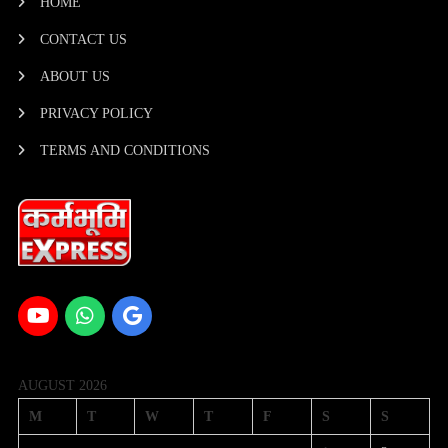
HOME
CONTACT US
ABOUT US
PRIVACY POLICY
TERMS AND CONDITIONS
AUGUST 2026
M
T
W
T
F
S
S