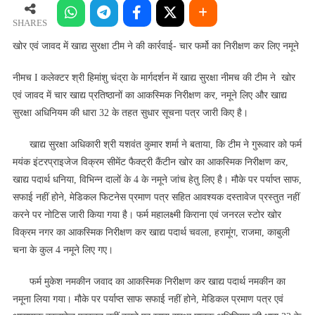
जावद
में
SHARES
खाद्य
खोर एवं जावद में खाद्य सुरक्षा टीम ने की कार्रवाई- चार फर्मो का निरीक्षण कर लिए नमूने
सुरक्षा
टीम
नीमच I कलेक्टर श्री हिमांशु चंद्रा के मार्गदर्शन में खाद्य सुरक्षा नीमच की टीम ने खोर
ने
एवं जावद में चार खाद्य प्रतिष्ठानों का आकस्मिक निरीक्षण कर, नमूने लिए और खाद्य
की
सुरक्षा अधिनियम की धारा 32 के तहत सुधार सूचना पत्र जारी किए है।
कार्रवाई-
चार
खाद्य सुरक्षा अधिकारी श्री यशवंत कुमार शर्मा ने बताया, कि टीम ने गुरूवार को फर्म
फर्मो
मयंक इंटरप्राइजेज विक्रम सीमेंट फैक्ट्री कैंटीन खोर का आकस्मिक निरीक्षण कर,
का
खाद्य पदार्थ धनिया, विभिन्न दालों के 4 के नमूने जांच हेतु लिए है। मौके पर पर्याप्त साफ,
निरीक्षण
सफाई नहीं होने, मेडिकल फिटनेस प्रमाण पत्र सहित आवश्यक दस्तावेज प्रस्तुत नहीं
कर
करने पर नोटिस जारी किया गया है। फर्म महालक्ष्मी किराना एवं जनरल स्टोर खोर
लिए
विक्रम नगर का आकस्मिक निरीक्षण कर खाद्य पदार्थ चवला, हरामूंग, राजमा, काबुली
नमूने
चना के कुल 4 नमूने लिए गए।
फर्म मुकेश नमकीन जवाद का आकस्मिक निरीक्षण कर खाद्य पदार्थ नमकीन का
नमूना लिया गया। मौके पर पर्याप्त साफ सफाई नहीं होने, मेडिकल प्रमाण पत्र एवं