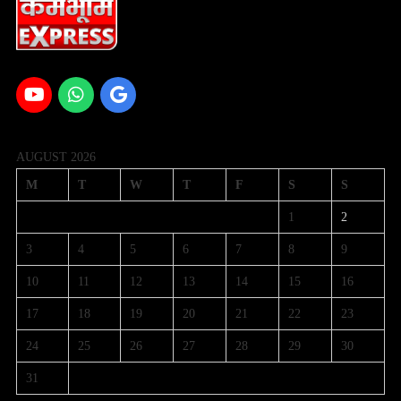
AUGUST 2026
M
T
W
T
F
S
S
1
2
3
4
5
6
7
8
9
10
11
12
13
14
15
16
17
18
19
20
21
22
23
24
25
26
27
28
29
30
31