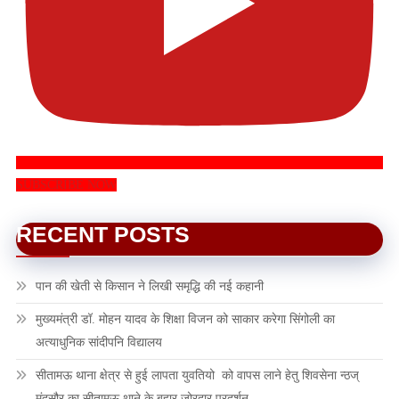
SUBSCRIBE NOW
RECENT POSTS
पान की खेती से किसान ने लिखी समृद्धि की नई कहानी
मुख्यमंत्री डॉ. मोहन यादव के शिक्षा विजन को साकार करेगा सिंगोली का
अत्याधुनिक सांदीपनि विद्यालय
सीतामऊ थाना क्षेत्र से हुई लापता युवतियो को वापस लाने हेतु शिवसेना न्ठज्
मंदसौर का सीतामऊ थाने के बहार जोरदार प्रदर्शन