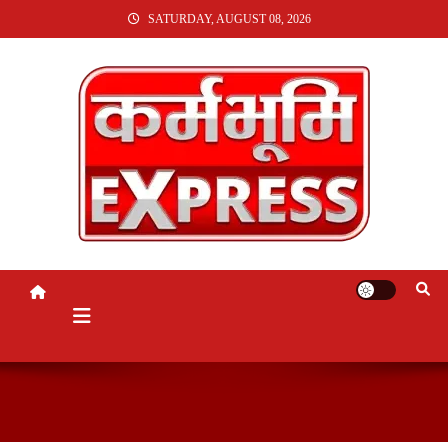
SKIP
SATURDAY, AUGUST 08, 2026
TO
CONTENT
KARMABHUMI EXPRESS