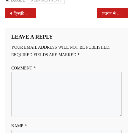
TAGGED
NEEMACH NEWS
POST
क्रिएटिविटी वर्कशॉप में 120 बच्चों ने लिया हिस्सा
शतरंज से मोबाइल को मात , 50 से ज्यादा बच्चे मोबाइल छोड़, सीख रहे शतरंज की चालें
NAVIGATION
LEAVE A REPLY
YOUR EMAIL ADDRESS WILL NOT BE PUBLISHED.
REQUIRED FIELDS ARE MARKED
*
COMMENT
*
NAME
*